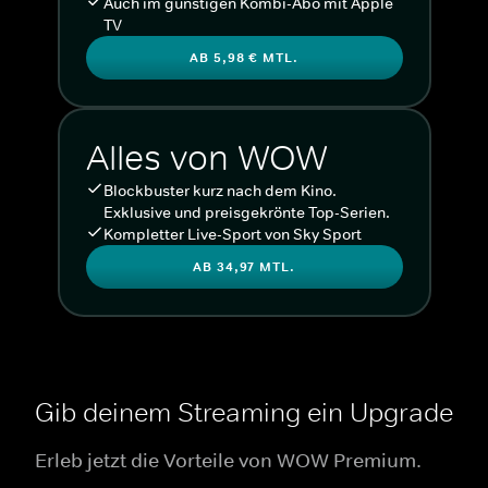
Auch im günstigen Kombi-Abo mit Apple
TV
AB 5,98 € MTL.
Alles von WOW
Blockbuster kurz nach dem Kino.
Exklusive und preisgekrönte Top-Serien.
Kompletter Live-Sport von Sky Sport
AB 34,97 MTL.
Gib deinem Streaming ein Upgrade
Erleb jetzt die Vorteile von WOW Premium.