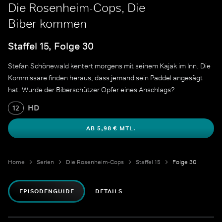
Die Rosenheim-Cops, Die
Biber kommen
Staffel 15, Folge 30
Stefan Schönewald kentert morgens mit seinem Kajak im Inn. Die
Kommissare finden heraus, dass jemand sein Paddel angesägt
hat. Wurde der Biberschützer Opfer eines Anschlags?
HD
12
AB 5,98 € MTL.
Home
Serien
Die Rosenheim-Cops
Staffel 15
Folge 30
EPISODENGUIDE
DETAILS