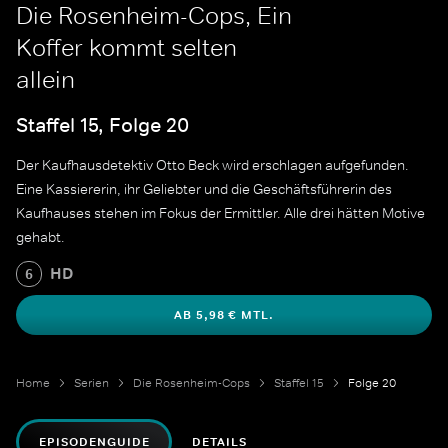
Die Rosenheim-Cops, Ein
Koffer kommt selten
allein
Staffel 15, Folge 20
Der Kaufhausdetektiv Otto Beck wird erschlagen aufgefunden.
Eine Kassiererin, ihr Geliebter und die Geschäftsführerin des
Kaufhauses stehen im Fokus der Ermittler. Alle drei hätten Motive
gehabt.
HD
6
AB 5,98 € MTL.
Home
Serien
Die Rosenheim-Cops
Staffel 15
Folge 20
EPISODENGUIDE
DETAILS