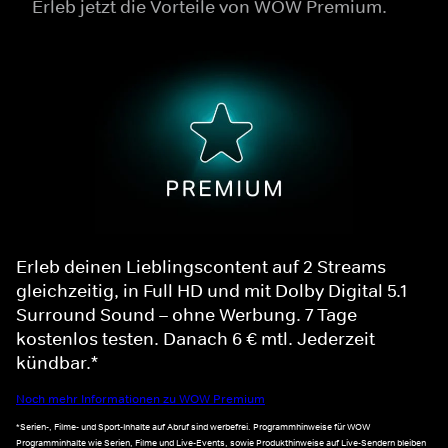
Erleb jetzt die Vorteile von WOW Premium.
Erleb deinen Lieblingscontent auf 2 Streams
gleichzeitig, in Full HD und mit Dolby Digital 5.1
Surround Sound – ohne Werbung. 7 Tage
kostenlos testen. Danach 6 € mtl. Jederzeit
kündbar.*
Noch mehr Informationen zu WOW Premium
*Serien-, Filme- und Sport-Inhalte auf Abruf sind werbefrei. Programmhinweise für WOW
Programminhalte wie Serien, Filme und Live-Events, sowie Produkthinweise auf Live-Sendern bleiben