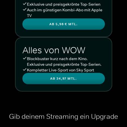
Exklusive und preisgekrönte Top-Serien
Auch im günstigen Kombi-Abo mit Apple
TV
AB 5,98 € MTL.
Alles von WOW
Blockbuster kurz nach dem Kino.
Exklusive und preisgekrönte Top-Serien.
Kompletter Live-Sport von Sky Sport
AB 34,97 MTL.
Gib deinem Streaming ein Upgrade