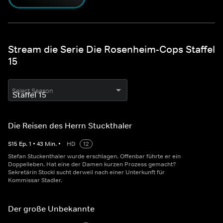
Stream die Serie Die Rosenheim-Cops Staffel
15
Select Season
Die Reisen des Herrn Stuckthaler
S
15
Ep.
1
•
43
Min.
•
HD
12
Stefan Stuckenthaler wurde erschlagen. Offenbar führte er ein
Doppelleben. Hat eine der Damen kurzen Prozess gemacht?
Sekretärin Stockl sucht derweil nach einer Unterkunft für
Kommissar Stadler.
Der große Unbekannte