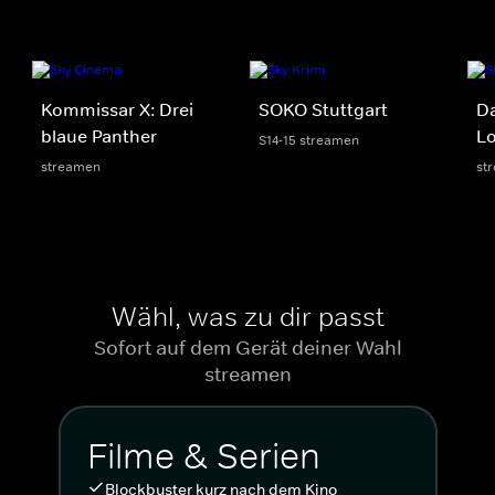
Kommissar X: Drei
SOKO Stuttgart
D
blaue Panther
Lo
S14-15 streamen
streamen
st
Wähl, was zu dir passt
Sofort auf dem Gerät deiner Wahl
streamen
Filme & Serien
Blockbuster kurz nach dem Kino