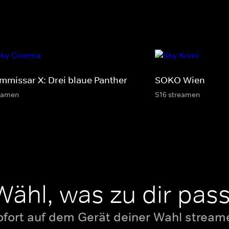
mmissar X: Drei blaue Panther
SOKO Wien
eamen
S16 streamen
Wähl, was zu dir pass
ofort auf dem Gerät deiner Wahl stream