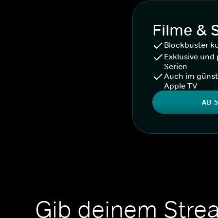
Filme & 
Blockbuster k
Exklusive und 
Serien
Auch im günst
Apple TV
AB 5
Gib deinem Stre