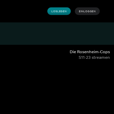
LOSLEGEN
EINLOGGEN
Die Rosenheim-Cops
S11-23 streamen