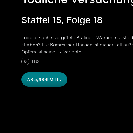
Staffel 15, Folge 18
Todesursache: vergiftete Pralinen. Warum musste d
sterben? Für Kommissar Hansen ist dieser Fall äuße
Opfers ist seine Ex-Verlobte.
6
HD
AB 5,98 € MTL.