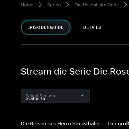
Home
Serien
Die Rosenheim-Cops
EPISODENGUIDE
DETAILS
Stream die Serie Die Ros
Select Season
Die Reisen des Herrn Stuckthaler
Der gro