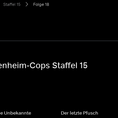
Staffel 15
Folge 18
enheim-Cops Staffel 15
ße Unbekannte
Der letzte Pfusch