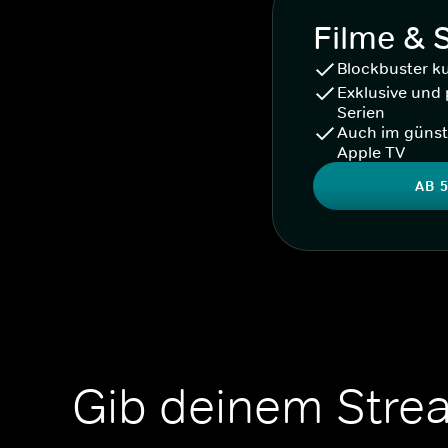
Filme & 
Blockbuster k
Exklusive und 
Serien
Auch im günst
Apple TV
AB 5
Gib deinem Stre