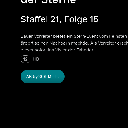
Staffel 21, Folge 15
Bauer Vorreiter bietet ein Stern-Event vom Feinste
ärgert seinen Nachbarn mächtig. Als Vorreiter ersc
dieser sofort ins Visier der Fahnder.
12
HD
AB 5,98 € MTL.