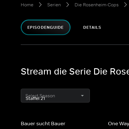
Home
Serien
Die Rosenheim-Cops
EPISODENGUIDE
DETAILS
Stream die Serie Die Ros
Select Season
Bauer sucht Bauer
One Way