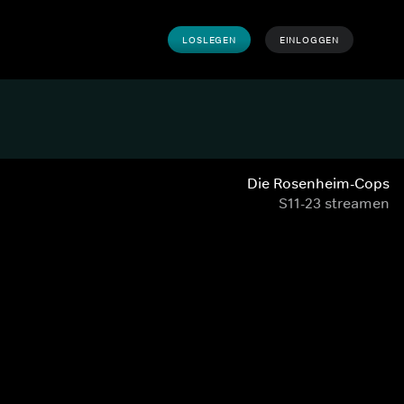
LOSLEGEN
EINLOGGEN
Die Rosenheim-Cops
S11-23 streamen