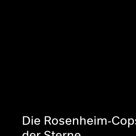
Die Rosenheim-Cops
der Sterne