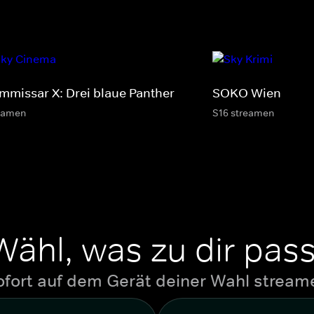
mmissar X: Drei blaue Panther
SOKO Wien
eamen
S16 streamen
Wähl, was zu dir pass
ofort auf dem Gerät deiner Wahl stream