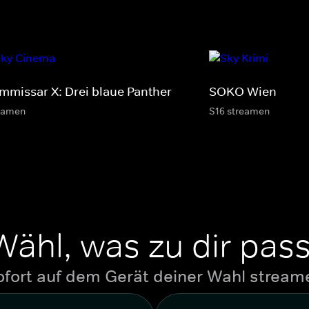
mmissar X: Drei blaue Panther
SOKO Wien
eamen
S16 streamen
Wähl, was zu dir pass
ofort auf dem Gerät deiner Wahl stream