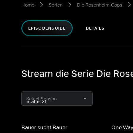
Home
Serien
Die Rosenheim-Cops
EPISODENGUIDE
DETAILS
Stream die Serie Die Ros
Select Season
Bauer sucht Bauer
One Way