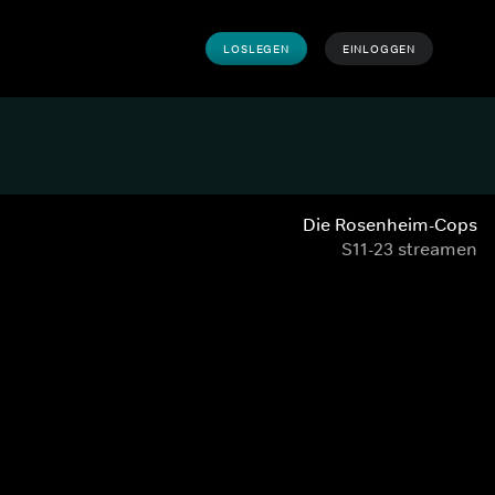
LOSLEGEN
EINLOGGEN
Die Rosenheim-Cops
S11-23 streamen