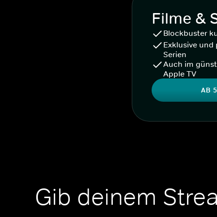
Filme & 
Blockbuster k
Exklusive und 
Serien
Auch im günst
Apple TV
AB 5
Gib deinem Stre