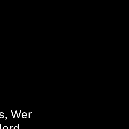
s, Wer
Mord