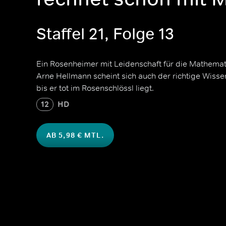
Staffel 21, Folge 13
Ein Rosenheimer mit Leidenschaft für die Mathematik
Arne Hellmann scheint sich auch der richtige Wisse
bis er tot im Rosenschlössl liegt.
12
HD
AB 5,98 € MTL.