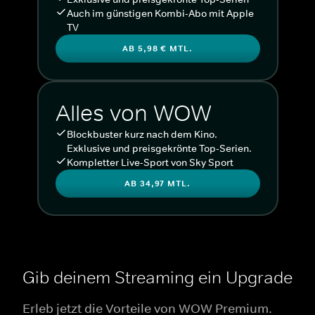
Auch im günstigen Kombi-Abo mit Apple
TV
AB 5,98 € MTL.
Alles von WOW
Blockbuster kurz nach dem Kino.
Exklusive und preisgekrönte Top-Serien.
Kompletter Live-Sport von Sky Sport
AB 34,97 MTL.
Gib deinem Streaming ein Upgrade
Erleb jetzt die Vorteile von WOW Premium.