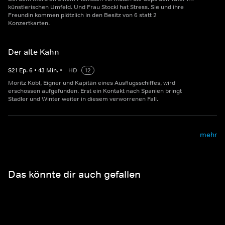
künstlerischen Umfeld. Und Frau Stockl hat Stress. Sie und ihre
Freundin kommen plötzlich in den Besitz von 6 statt 2
Konzertkarten.
Der alte Kahn
S
21
Ep.
6
•
43
Min.
•
HD
12
Moritz Köbl, Eigner und Kapitän eines Ausflugsschiffes, wird
erschossen aufgefunden. Erst ein Kontakt nach Spanien bringt
Stadler und Winter weiter in diesem verworrenen Fall.
mehr
Das könnte dir auch gefallen