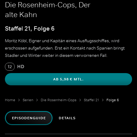
Die Rosenheim-Cops, Der
alte Kahn
Staffel 21, Folge 6
Moritz Köbl, Eigner und Kapitän eines Ausflugsschiffes, wird
erschossen aufgefunden. Erst ein Kontakt nach Spanien bringt
Stadler und Winter weiter in diesem verworrenen Fall.
HD
12
AB 5,98 € MTL.
Home
Serien
Die Rosenheim-Cops
Staffel 21
Folge 6
EPISODENGUIDE
DETAILS