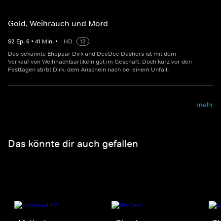
Gold, Weihrauch und Mord
S
2
Ep.
6
•
41
Min.
•
HD
12
Das bekannte Ehepaar Dirk und DeeDee Dashers ist mit dem
Verkauf von Weihnachtsartikeln gut im Geschäft. Doch kurz vor den
Festtagen stirbt Dirk, dem Anschein nach bei einem Unfall.
mehr
Das könnte dir auch gefallen