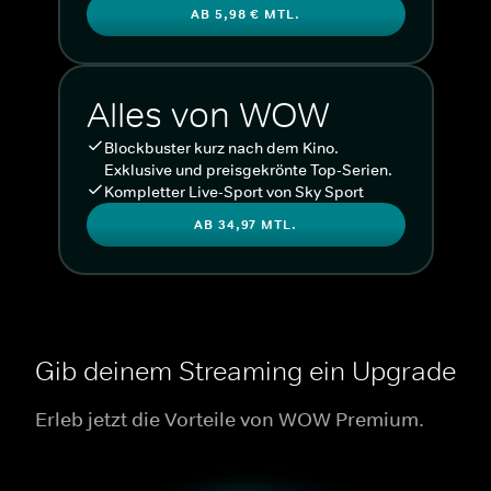
AB 5,98 € MTL.
Alles von WOW
Blockbuster kurz nach dem Kino.
Exklusive und preisgekrönte Top-Serien.
Kompletter Live-Sport von Sky Sport
AB 34,97 MTL.
Gib deinem Streaming ein Upgrade
Erleb jetzt die Vorteile von WOW Premium.