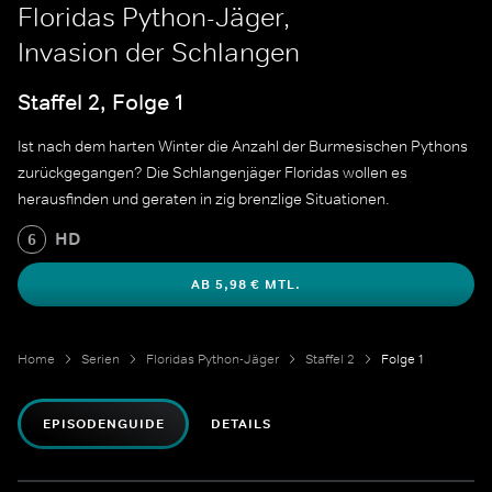
Floridas Python-Jäger,
Invasion der Schlangen
Staffel 2, Folge 1
Ist nach dem harten Winter die Anzahl der Burmesischen Pythons
zurückgegangen? Die Schlangenjäger Floridas wollen es
herausfinden und geraten in zig brenzlige Situationen.
HD
6
AB 5,98 € MTL.
Home
Serien
Floridas Python-Jäger
Staffel 2
Folge 1
EPISODENGUIDE
DETAILS