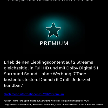
Erleb deinen Lieblingscontent auf 2 Streams
gleichzeitig, in Full HD und mit Dolby Digital 5.1
Surround Sound – ohne Werbung. 7 Tage
kostenlos testen. Danach 6 € mtl. Jederzeit
kündbar.*
Noch mehr Informationen zu WOW Premium
*Serien-, Filme- und Sport-Inhalte auf Abruf sind werbefrei. Programmhinweise für WOW
Programminhalte wie Serien, Filme und Live-Events, sowie Produkthinweise auf Live-Sendern bleiben