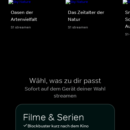
Oasen der
Das Zeitalter der
Sn
Artenvielfalt
Natur
Sc
Au
S1 streamen
S1 streamen
S1
Wähl, was zu dir passt
Sofort auf dem Gerät deiner Wahl
streamen
Filme & Serien
Blockbuster kurz nach dem Kino