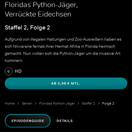
Floridas Python-Jäger,
Verrückte Eidechsen
Staffel 2, Folge 2
Aufgrund von illegalen Haltungen und Zoo-Ausreißern haben es
sich Nilwarane fernab ihrer Heimat Afrika in Florida heimisch
gemacht. Nun wollen sich die Python-Jäger um die invasive Art
kümmern.
HD
6
AB 5,98 € MTL.
Home
Serien
Floridas Python-Jäger
Staffel 2
Folge 2
EPISODENGUIDE
DETAILS