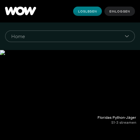
LOSLEGEN
EINLOGGEN
Floridas Python-Jäger
S1-3 streamen