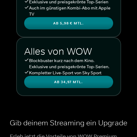
Exklusive und preisgekrönte Top-Serien
Auch im günstigen Kombi-Abo mit Apple
TV
AB 5,98 € MTL.
Alles von WOW
Blockbuster kurz nach dem Kino.
Exklusive und preisgekrönte Top-Serien.
Kompletter Live-Sport von Sky Sport
AB 34,97 MTL.
Gib deinem Streaming ein Upgrade
Erleb jetzt die Vorteile von WOW Premium.