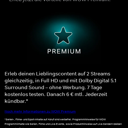
Erleb deinen Lieblingscontent auf 2 Streams
gleichzeitig, in Full HD und mit Dolby Digital 5.1
Surround Sound – ohne Werbung. 7 Tage
kostenlos testen. Danach 6 € mtl. Jederzeit
kündbar.*
Noch mehr Informationen zu WOW Premium
*Serien-, Filme- und Sport-Inhalte auf Abruf sind werbefrei. Programmhinweise für WOW
Programminhalte wie Serien, Filme und Live-Events, sowie Produkthinweise auf Live-Sendern bleiben