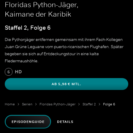
Floridas Python-Jäger,
Kaimane der Karibik
Staffel 2, Folge 6
Die Pythonjäger entfernen gemeinsam mit ihrem Fach-Kollegen
Juan Grüne Leguane vom puerto-ricanischen Flughafen. Später
begeben sie sich auf Entdeckungstour in eine kalte
Fledermaushöhle.
HD
6
AB 5,98 € MTL.
Home
Serien
Floridas Python-Jäger
Staffel 2
Folge 6
EPISODENGUIDE
DETAILS