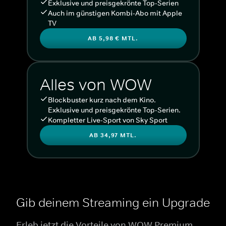
Exklusive und preisgekrönte Top-Serien
Auch im günstigen Kombi-Abo mit Apple
TV
AB 5,98 € MTL.
Alles von WOW
Blockbuster kurz nach dem Kino.
Exklusive und preisgekrönte Top-Serien.
Kompletter Live-Sport von Sky Sport
AB 34,97 MTL.
Gib deinem Streaming ein Upgrade
Erleb jetzt die Vorteile von WOW Premium.