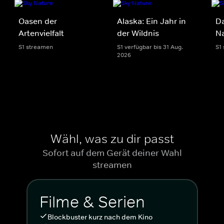
Oasen der
Alaska: Ein Jahr in
Da
Artenvielfalt
der Wildnis
N
S1 streamen
S1 verfügbar bis 31 Aug.
S1
2026
Wähl, was zu dir passt
Sofort auf dem Gerät deiner Wahl
streamen
Filme & Serien
Blockbuster kurz nach dem Kino