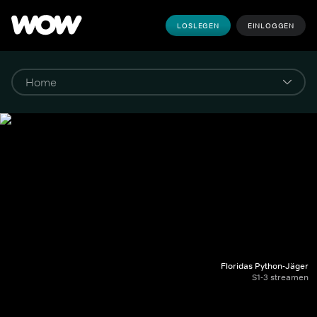
LOSLEGEN
EINLOGGEN
Floridas Python-Jäger
S1-3 streamen