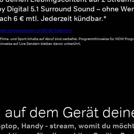
y Digital 5.1 Surround Sound – ohne Wer
ch 6 € mtl. Jederzeit kündbar.*
ehr Informationen zu WOW Premium
, Filme- und Sport-Inhalte auf Abruf sind werbefrei. Programmhinweise für WOW Progr
inweise auf Live-Sendern bleiben davon unberührt.
 auf dem Gerät dein
aptop, Handy - stream, womit du möchte