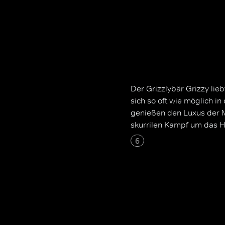
Der Grizzlybär Grizzy lieb
sich so oft wie möglich 
genießen den Luxus der 
skurrilen Kampf um das H
6