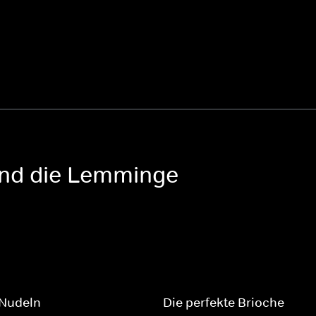
 und die Lemminge
Nudeln
Die perfekte Brioche