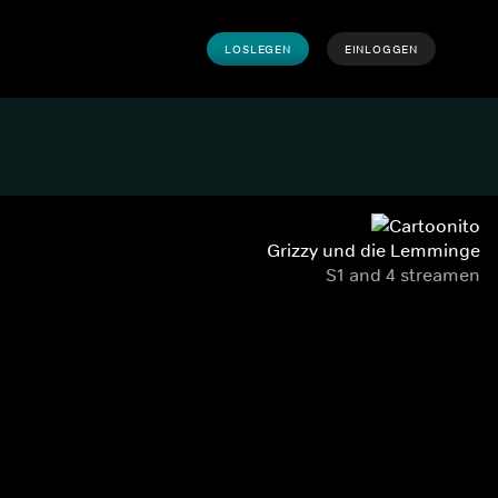
LOSLEGEN
EINLOGGEN
Grizzy und die Lemminge
S1 and 4 streamen