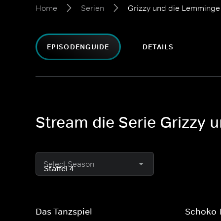
Home
Serien
Grizzy und die Lemminge
EPISODENGUIDE
DETAILS
Stream die Serie Grizzy
Select Season
Das Tanzspiel
Schoko-