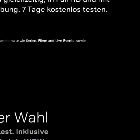
bung. 7 Tage kostenlos testen.
amminhalte wie Serien, Filme und Live-Events, sowie
er Wahl
st. Inklusive