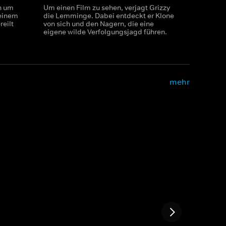
n um
Um einen Film zu sehen, verjagt Grizzy
 einem
die Lemminge. Dabei entdeckt er Klone
reilt
von sich und den Nagern, die eine
eigene wilde Verfolgungsjagd führen.
mehr