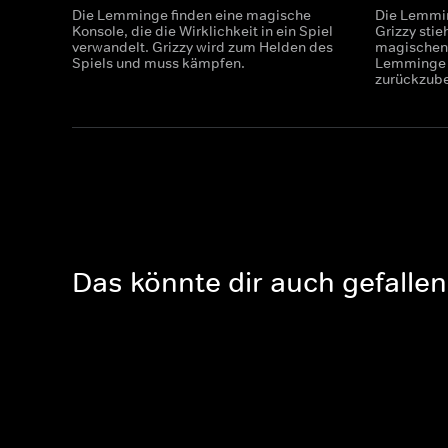
Die Lemminge finden eine magische
Die Lemmin
Konsole, die die Wirklichkeit in ein Spiel
Grizzy stie
verwandelt. Grizzy wird zum Helden des
magischen
Spiels und muss kämpfen.
Lemminge 
zurückzu
Das könnte dir auch gefallen