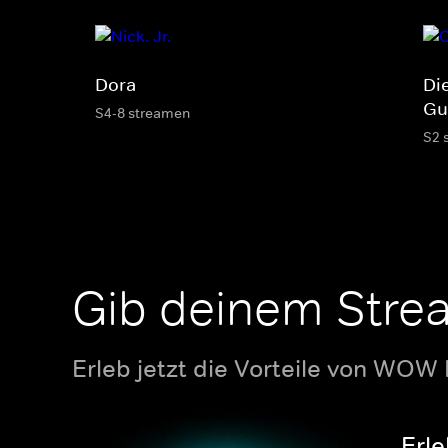
Dora
Di
Gu
S4-8 streamen
S2 
Gib deinem Stre
Erleb jetzt die Vorteile von WOW
Erle