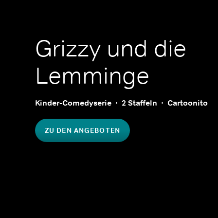
Grizzy und die
Lemminge
Kinder-Comedyserie
2 Staffeln
Cartoonito
ZU DEN ANGEBOTEN