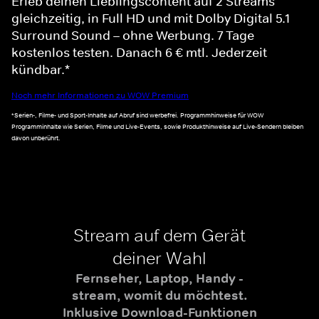
Erleb deinen Lieblingscontent auf 2 Streams
gleichzeitig, in Full HD und mit Dolby Digital 5.1
Surround Sound – ohne Werbung. 7 Tage
kostenlos testen. Danach 6 € mtl. Jederzeit
kündbar.*
Noch mehr Informationen zu WOW Premium
*Serien-, Filme- und Sport-Inhalte auf Abruf sind werbefrei. Programmhinweise für WOW
Programminhalte wie Serien, Filme und Live-Events, sowie Produkthinweise auf Live-Sendern bleiben
davon unberührt.
Stream auf dem Gerät
deiner Wahl
Fernseher, Laptop, Handy -
stream, womit du möchtest.
Inklusive Download-Funktionen