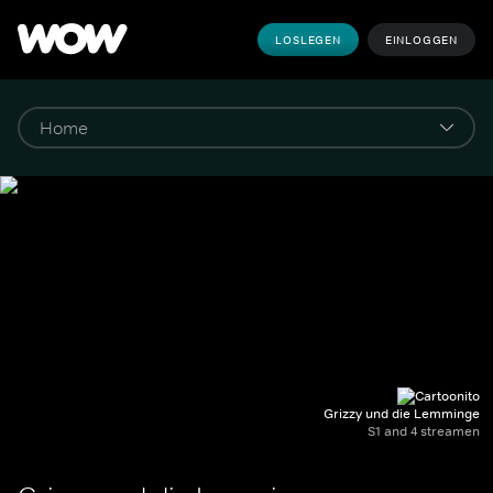
LOSLEGEN
EINLOGGEN
Grizzy und die Lemminge
S1 and 4 streamen