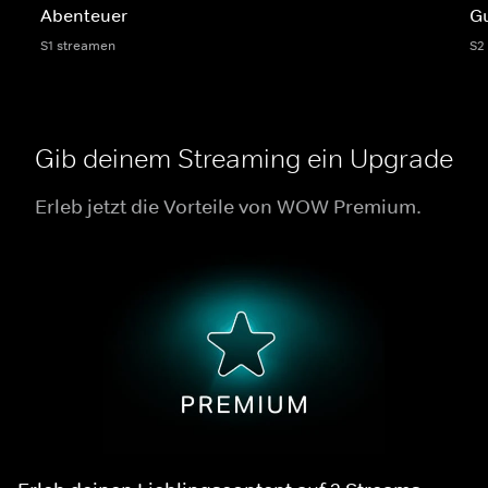
Abenteuer
G
S1 streamen
S2
Gib deinem Streaming ein Upgrade
Erleb jetzt die Vorteile von WOW Premium.