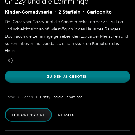
Grizzy und die Lemminge
Kinder-Comedyserie
2 Staffeln
Cartoonito
Der Grizzlybär Grizzy liebt die Annehmlichkeiten der Zivilisation
und schleicht sich so oft wie möglich in das Haus des Rangers.
Doch auch die Lemminge genießen den Luxus der Menschen und
so kommt es immer wieder zu einem skurrilen Kampf um das
Haus.
6
ZU DEN ANGEBOTEN
Home
Serien
Grizzy und die Lemminge
EPISODENGUIDE
DETAILS