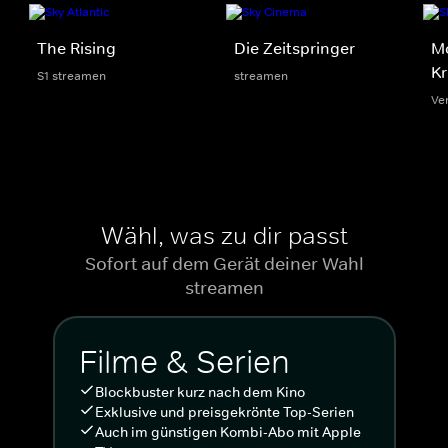
The Rising
Die Zeitspringer
Mo
Kr
S1 streamen
streamen
Ve
Wähl, was zu dir passt
Sofort auf dem Gerät deiner Wahl
streamen
Filme & Serien
Blockbuster kurz nach dem Kino
Exklusive und preisgekrönte Top-Serien
Auch im günstigen Kombi-Abo mit Apple