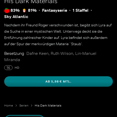
His Dark Materials
83%
81%
Fantasyserie
1 Staffel
Sky Atlantic
Nachdem ihr Freund Roger verschwunden ist, begibt sich Lyra auf
die Suche in einer mystischen Welt. Unterwegs deckt sie die
Entführung zahlreicher Kinder auf. Lyra befindet sich außerdem
auf der Spur der merkwürdigen Materie `Staub'.
Besetzung
Dafne Keen, Ruth Wilson, Lin-Manuel
Miranda
16
HD
AB 5,98 € MTL.
Home
Serien
His Dark Materials