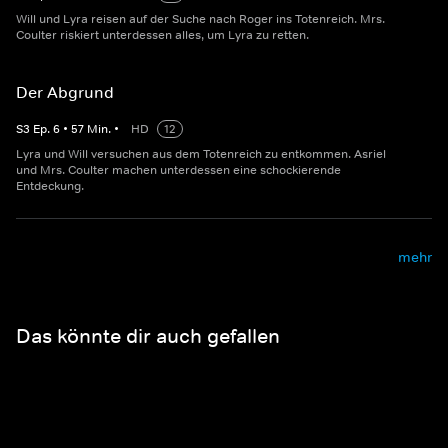
Will und Lyra reisen auf der Suche nach Roger ins Totenreich. Mrs.
Coulter riskiert unterdessen alles, um Lyra zu retten.
Der Abgrund
S
3
Ep.
6
•
57
Min.
•
HD
12
Lyra und Will versuchen aus dem Totenreich zu entkommen. Asriel
und Mrs. Coulter machen unterdessen eine schockierende
Entdeckung.
mehr
Das könnte dir auch gefallen