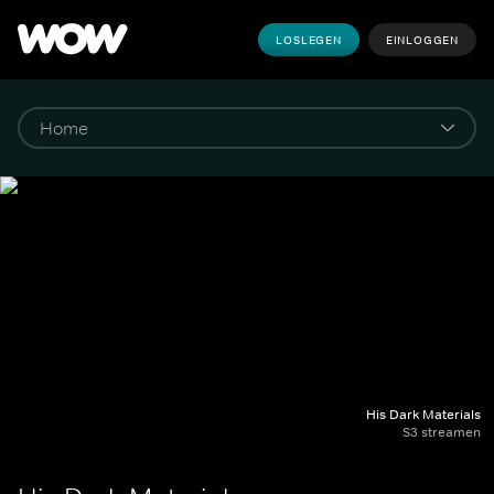
LOSLEGEN
EINLOGGEN
His Dark Materials
S3 streamen