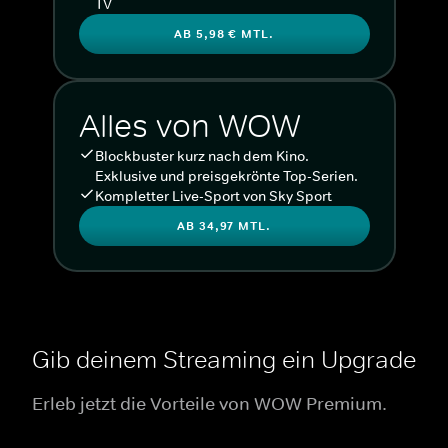
TV
AB 5,98 € MTL.
Alles von WOW
Blockbuster kurz nach dem Kino.
Exklusive und preisgekrönte Top-Serien.
Kompletter Live-Sport von Sky Sport
AB 34,97 MTL.
Gib deinem Streaming ein Upgrade
Erleb jetzt die Vorteile von WOW Premium.