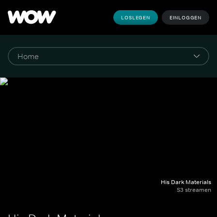
LOSLEGEN
EINLOGGEN
His Dark Materials
S3 streamen