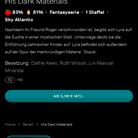
His Dark Materials
83%
81%
Fantasyserie
1 Staffel
Sky Atlantic
Nachdem ihr Freund Roger verschwunden ist, begibt sich Lyra auf
die Suche in einer mystischen Welt. Unterwegs deckt sie die
Entführung zahlreicher Kinder auf. Lyra befindet sich außerdem
auf der Spur der merkwürdigen Materie `Staub'.
Besetzung
Dafne Keen, Ruth Wilson, Lin-Manuel
Miranda
16
HD
AB 5,98 € MTL.
Home
Serien
His Dark Materials