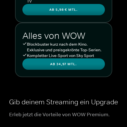
TV
AB 5,98 € MTL.
Alles von WOW
Blockbuster kurz nach dem Kino.
Exklusive und preisgekrönte Top-Serien.
Kompletter Live-Sport von Sky Sport
AB 34,97 MTL.
Gib deinem Streaming ein Upgrade
Erleb jetzt die Vorteile von WOW Premium.