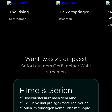
The Rising
Die Zeitspringer
Mo
Kr
S1 streamen
streamen
Ve
Wähl, was zu dir passt
Sofort auf dem Gerät deiner Wahl
streamen
Filme & Serien
Blockbuster kurz nach dem Kino
Exklusive und preisgekrönte Top-Serien
Auch im günstigen Kombi-Abo mit Apple