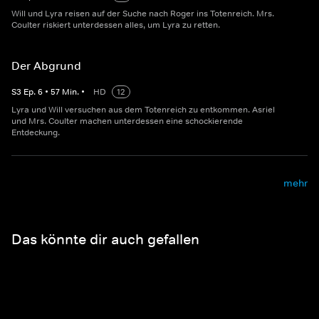
Will und Lyra reisen auf der Suche nach Roger ins Totenreich. Mrs.
Coulter riskiert unterdessen alles, um Lyra zu retten.
Der Abgrund
S
3
Ep.
6
•
57
Min.
•
HD
12
Lyra und Will versuchen aus dem Totenreich zu entkommen. Asriel
und Mrs. Coulter machen unterdessen eine schockierende
Entdeckung.
mehr
Das könnte dir auch gefallen