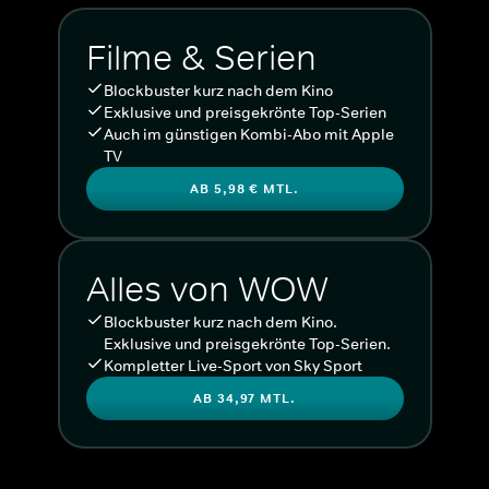
Filme & Serien
Blockbuster kurz nach dem Kino
Exklusive und preisgekrönte Top-Serien
Auch im günstigen Kombi-Abo mit Apple
TV
AB 5,98 € MTL.
Alles von WOW
Blockbuster kurz nach dem Kino.
Exklusive und preisgekrönte Top-Serien.
Kompletter Live-Sport von Sky Sport
AB 34,97 MTL.