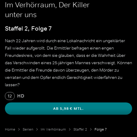
Im Verhörraum, Der Killer
unter uns
Staffel 2, Folge 7
Nach 22 Jahren wird durch eine Lokalnachricht ein ungeklärter
Fall wieder aufgerollt. Die Ermittler befragen einen engen
Freundeskreis, von dem sie glauben, dass er die Wahrheit über
das Verschwinden eines 25-jährigen Mannes verschweigt. Können
die Ermittler die Freunde davon überzeugen, den Mörder zu
verraten und dem Opfer endlich Gerechtigkeit widerfahren zu
lassen?
HD
12
AB 5,98 € MTL.
Home
Serien
Im Verhörraum
Staffel 2
Folge 7