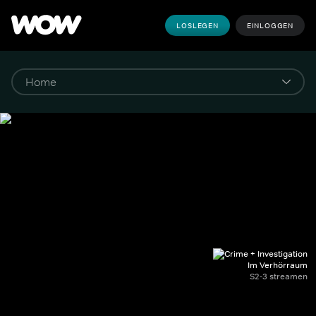
LOSLEGEN
EINLOGGEN
Im Verhörraum
S2-3 streamen