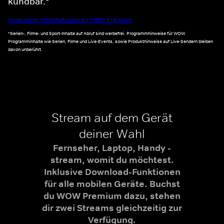
kündbar.*
Noch mehr Informationen zu WOW Premium
*Serien-, Filme- und Sport-Inhalte auf Abruf sind werbefrei. Programmhinweise für WOW
Programminhalte wie Serien, Filme und Live-Events, sowie Produkthinweise auf Live-Sendern bleiben
davon unberührt.
Stream auf dem Gerät
deiner Wahl
Fernseher, Laptop, Handy -
stream, womit du möchtest.
Inklusive Download-Funktionen
für alle mobilen Geräte. Buchst
du WOW Premium dazu, stehen
dir zwei Streams gleichzeitig zur
Verfügung.