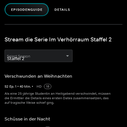
EPISODENGUIDE
DETAILS
Stream die Serie Im Verhörraum Staffel 2
Select Season
Verschwunden an Weihnachten
S
2
Ep.
1
•
40
Min.
•
HD
18
Als eine 25-jährige Studentin an Heiligabend verschwindet, müssen
die Ermittler die Details eines ersten Dates zusammensetzen, das
auf tragische Weise schief ging.
Schüsse in der Nacht