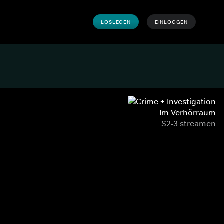
LOSLEGEN
EINLOGGEN
Im Verhörraum
S2-3 streamen