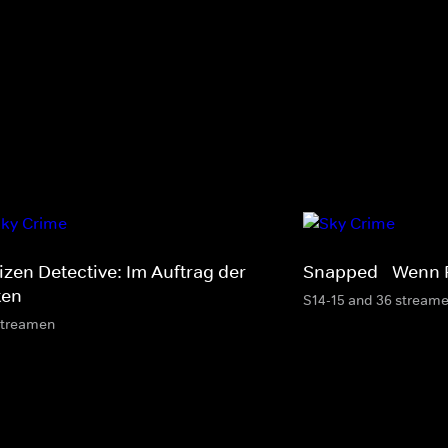
izen Detective: Im Auftrag der
Snapped - Wenn 
ten
S14-15 and 36 stream
streamen