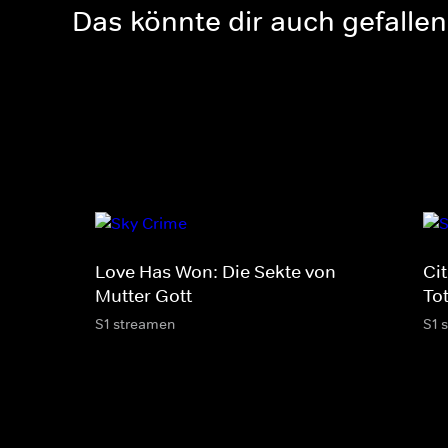
Das könnte dir auch gefallen
Love Has Won: Die Sekte von
Cit
Mutter Gott
To
S1 streamen
S1 