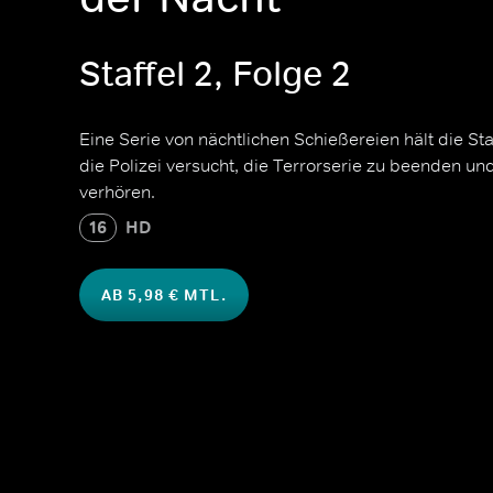
Staffel 2, Folge 2
Eine Serie von nächtlichen Schießereien hält die S
die Polizei versucht, die Terrorserie zu beenden un
verhören.
16
HD
AB 5,98 € MTL.