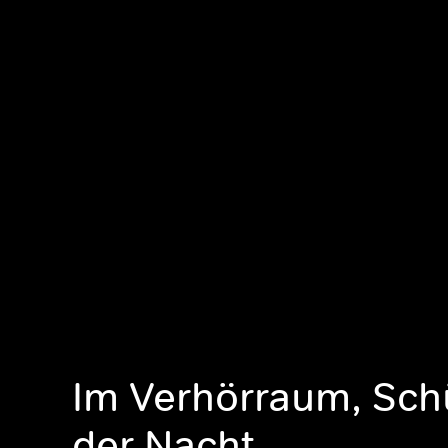
Im Verhörraum, Sch
der Nacht