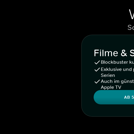
S
Filme & 
Blockbuster k
Exklusive und 
Serien
Auch im günst
Apple TV
AB 5