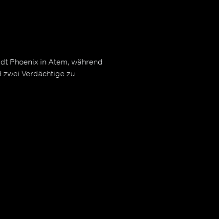
tadt Phoenix in Atem, während
d zwei Verdächtige zu