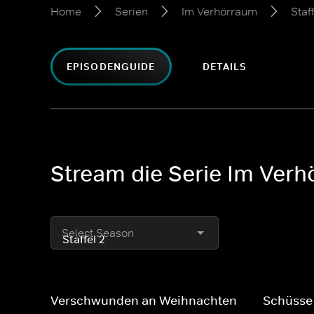
Home
Serien
Im Verhörraum
Staf
EPISODENGUIDE
DETAILS
Stream die Serie Im Verh
Select Season
Verschwunden an Weihnachten
Schüsse 