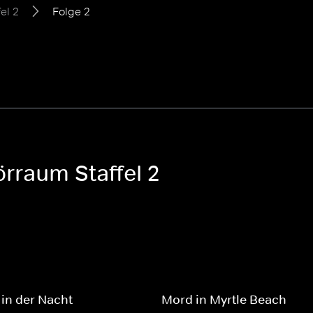
fel 2
Folge 2
örraum Staffel 2
in der Nacht
Mord in Myrtle Beach