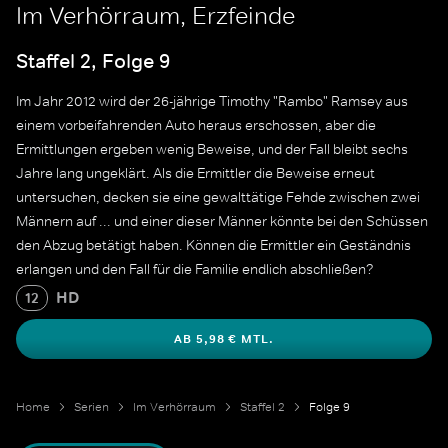
Im Verhörraum, Erzfeinde
Staffel 2, Folge 9
Im Jahr 2012 wird der 26-jährige Timothy "Rambo" Ramsey aus
einem vorbeifahrenden Auto heraus erschossen, aber die
Ermittlungen ergeben wenig Beweise, und der Fall bleibt sechs
Jahre lang ungeklärt. Als die Ermittler die Beweise erneut
untersuchen, decken sie eine gewalttätige Fehde zwischen zwei
Männern auf ... und einer dieser Männer könnte bei den Schüssen
den Abzug betätigt haben. Können die Ermittler ein Geständnis
erlangen und den Fall für die Familie endlich abschließen?
HD
12
AB 5,98 € MTL.
Home
Serien
Im Verhörraum
Staffel 2
Folge 9