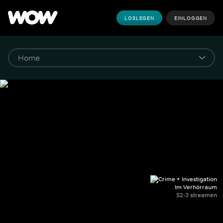
LOSLEGEN
EINLOGGEN
Im Verhörraum
S2-3 streamen