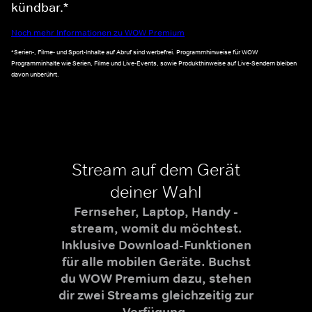
kündbar.*
Noch mehr Informationen zu WOW Premium
*Serien-, Filme- und Sport-Inhalte auf Abruf sind werbefrei. Programmhinweise für WOW
Programminhalte wie Serien, Filme und Live-Events, sowie Produkthinweise auf Live-Sendern bleiben
davon unberührt.
Stream auf dem Gerät
deiner Wahl
Fernseher, Laptop, Handy -
stream, womit du möchtest.
Inklusive Download-Funktionen
für alle mobilen Geräte. Buchst
du WOW Premium dazu, stehen
dir zwei Streams gleichzeitig zur
Verfügung.