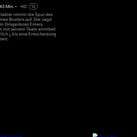
43
Min.
•
HD
12
Stabler nimmt die Spur des
ines Bruders auf. Die Jagd
zum Drogenboss Emery.
 mit seinem Team ermittelt
lich ¿ bis eine Entscheidung
dert.