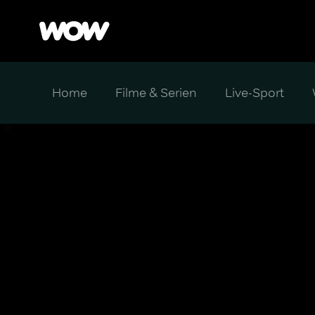
Home
Filme & Serien
Live-Sport