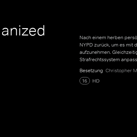
ganized
Nach einem herben persönl
NYPD zurück, um es mit d
aufzunehmen. Gleichzeiti
Strafrechtssystem anpass
Besetzung
Christopher Me
16
HD