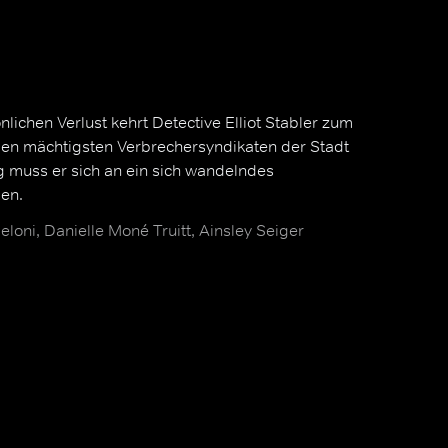
ichen Verlust kehrt Detective Elliot Stabler zum
en mächtigsten Verbrechersyndikaten der Stadt
g muss er sich an ein sich wandelndes
en.
loni, Danielle Moné Truitt, Ainsley Seiger