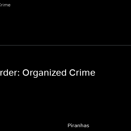
Crime
rder: Organized Crime
Piranhas