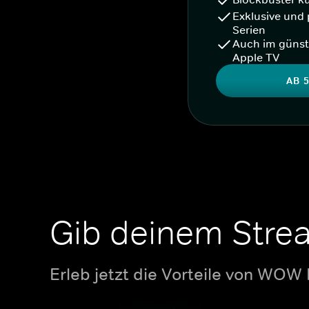
Exklusive und 
Serien
Auch im günst
Apple TV
AB 5
Gib deinem Stre
Erleb jetzt die Vorteile von WOW