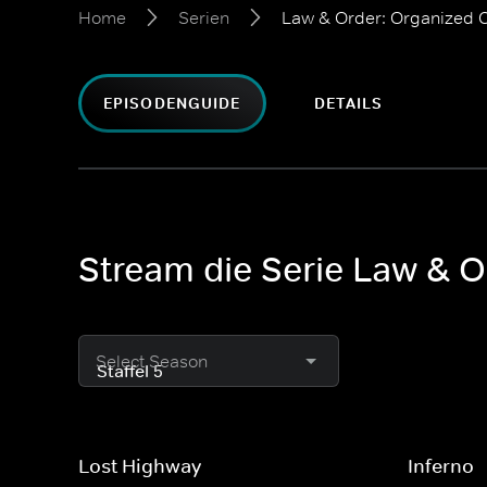
Home
Serien
Law & Order: Organized 
EPISODENGUIDE
DETAILS
Stream die Serie Law & O
Select Season
Lost Highway
Inferno