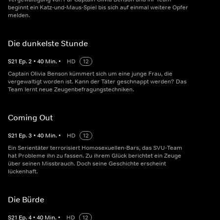
beginnt ein Katz-und-Maus-Spiel bis sich auf einmal weitere Opfer
melden.
Die dunkelste Stunde
S
21
Ep.
2
•
40
Min.
•
HD
12
Captain Olivia Benson kümmert sich um eine junge Frau, die
vergewaltigt worden ist. Kann der Täter geschnappt werden? Das
Team lernt neue Zeugenbefragungstechniken.
Coming Out
S
21
Ep.
3
•
40
Min.
•
HD
12
Ein Serientäter terrorisiert Homosexuellen-Bars, das SVU-Team
hat Probleme ihn zu fassen. Zu ihrem Glück berichtet ein Zeuge
über seinen Missbrauch. Doch seine Geschichte erscheint
lückenhaft.
Die Bürde
S
21
Ep.
4
•
40
Min.
•
HD
12