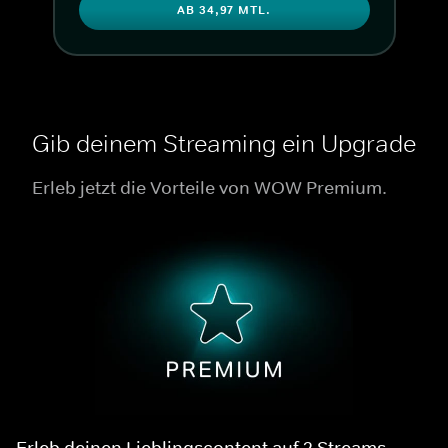
AB 34,97 MTL.
Gib deinem Streaming ein Upgrade
Erleb jetzt die Vorteile von WOW Premium.
Erleb deinen Lieblingscontent auf 2 Streams