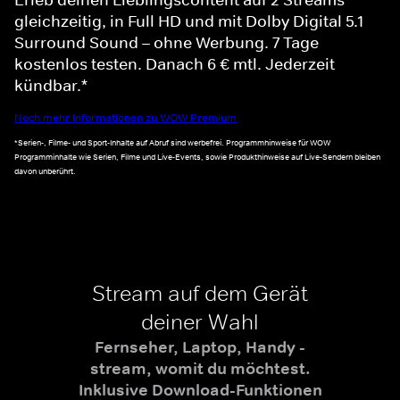
gleichzeitig, in Full HD und mit Dolby Digital 5.1
Surround Sound – ohne Werbung. 7 Tage
kostenlos testen. Danach 6 € mtl. Jederzeit
kündbar.*
Noch mehr Informationen zu WOW Premium
*Serien-, Filme- und Sport-Inhalte auf Abruf sind werbefrei. Programmhinweise für WOW
Programminhalte wie Serien, Filme und Live-Events, sowie Produkthinweise auf Live-Sendern bleiben
davon unberührt.
Stream auf dem Gerät
deiner Wahl
Fernseher, Laptop, Handy -
stream, womit du möchtest.
Inklusive Download-Funktionen