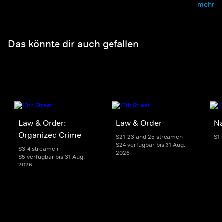
mehr
Das könnte dir auch gefallen
Law & Order:
Law & Order
Na
Organized Crime
S21-23 and 25 streamen
S1
S24 verfügbar bis 31 Aug.
S3-4 streamen
2026
S5 verfügbar bis 31 Aug.
2026