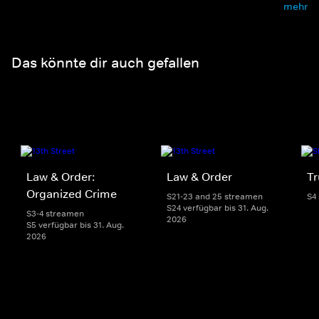
mehr
Das könnte dir auch gefallen
Law & Order:
Law & Order
Tr
Organized Crime
S21-23 and 25 streamen
S4
S24 verfügbar bis 31. Aug.
S3-4 streamen
2026
S5 verfügbar bis 31. Aug.
2026