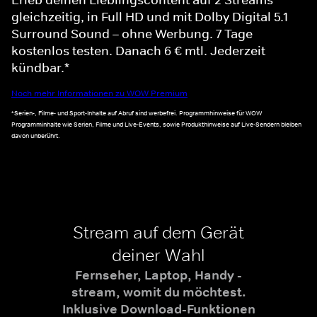
gleichzeitig, in Full HD und mit Dolby Digital 5.1
Surround Sound – ohne Werbung. 7 Tage
kostenlos testen. Danach 6 € mtl. Jederzeit
kündbar.*
Noch mehr Informationen zu WOW Premium
*Serien-, Filme- und Sport-Inhalte auf Abruf sind werbefrei. Programmhinweise für WOW
Programminhalte wie Serien, Filme und Live-Events, sowie Produkthinweise auf Live-Sendern bleiben
davon unberührt.
Stream auf dem Gerät
deiner Wahl
Fernseher, Laptop, Handy -
stream, womit du möchtest.
Inklusive Download-Funktionen