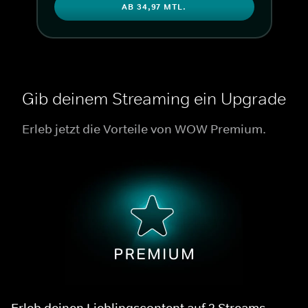
AB 34,97 MTL.
Gib deinem Streaming ein Upgrade
Erleb jetzt die Vorteile von WOW Premium.
Erleb deinen Lieblingscontent auf 2 Streams