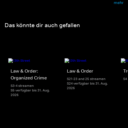
mehr
Das könnte dir auch gefallen
Law & Order:
Law & Order
Tr
Organized Crime
S21-23 and 25 streamen
S4
S24 verfügbar bis 31. Aug.
S3-4 streamen
2026
S5 verfügbar bis 31. Aug.
2026