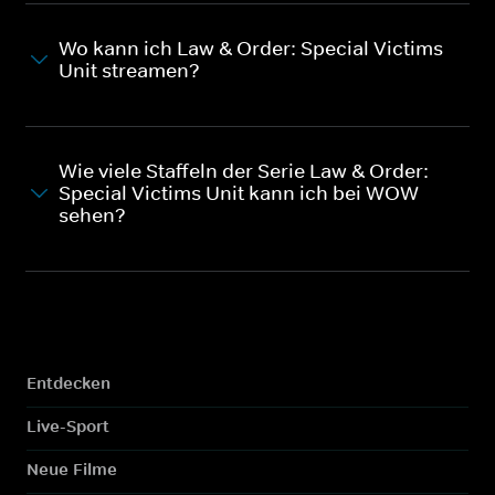
Wo kann ich Law & Order: Special Victims
Unit streamen?
Wie viele Staffeln der Serie Law & Order:
Special Victims Unit kann ich bei WOW
sehen?
Entdecken
Live-Sport
Neue Filme