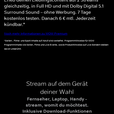
gleichzeitig, in Full HD und mit Dolby Digital 5.1
Surround Sound – ohne Werbung. 7 Tage
kostenlos testen. Danach 6 € mtl. Jederzeit
kündbar.*
Noch mehr Informationen zu WOW Premium
*Serien-, Filme- und Sport-Inhalte auf Abruf sind werbefrei. Programmhinweise für WOW
Programminhalte wie Serien, Filme und Live-Events, sowie Produkthinweise auf Live-Sendern bleiben
davon unberührt.
Stream auf dem Gerät
deiner Wahl
Fernseher, Laptop, Handy -
stream, womit du möchtest.
Inklusive Download-Funktionen