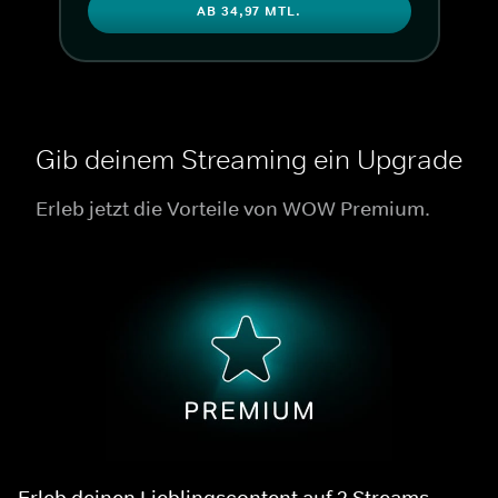
AB 34,97 MTL.
Gib deinem Streaming ein Upgrade
Erleb jetzt die Vorteile von WOW Premium.
Erleb deinen Lieblingscontent auf 2 Streams