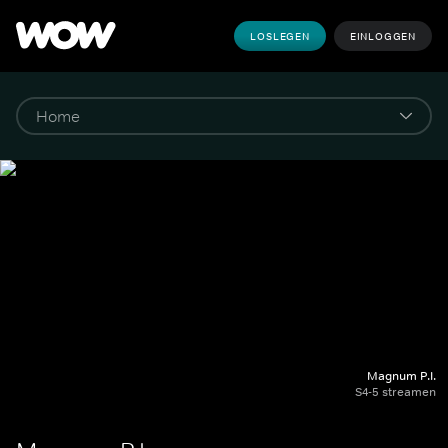
LOSLEGEN
EINLOGGEN
Magnum P.I.
S4-5 streamen