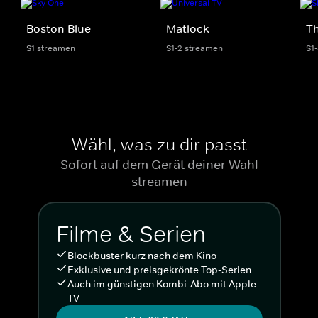
Boston Blue
Matlock
Th
S1 streamen
S1-2 streamen
S1
Wähl, was zu dir passt
Sofort auf dem Gerät deiner Wahl
streamen
Filme & Serien
Blockbuster kurz nach dem Kino
Exklusive und preisgekrönte Top-Serien
Auch im günstigen Kombi-Abo mit Apple
TV