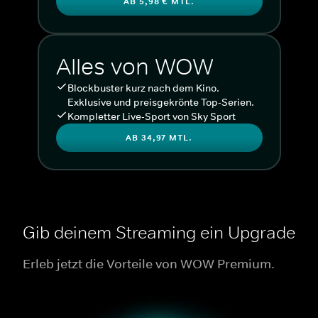
AB 5,98 € MTL.
Alles von WOW
Blockbuster kurz nach dem Kino.
Exklusive und preisgekrönte Top-Serien.
Kompletter Live-Sport von Sky Sport
AB 34,97 MTL.
Gib deinem Streaming ein Upgrade
Erleb jetzt die Vorteile von WOW Premium.