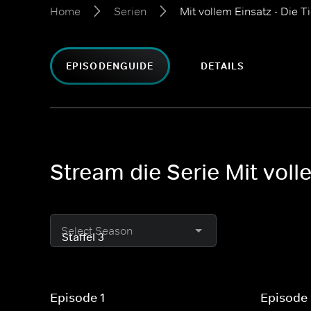
Home
Serien
Mit vollem Einsatz - Die T
EPISODENGUIDE
DETAILS
Stream die Serie Mit voll
Select Season
Episode 1
Episode