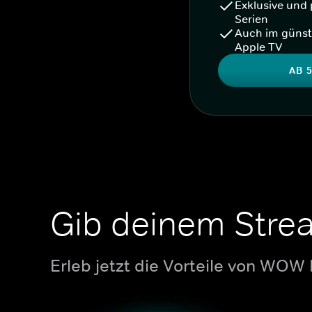
Exklusive und 
Serien
Auch im günst
Apple TV
AB 5
Gib deinem Stre
Erleb jetzt die Vorteile von WOW