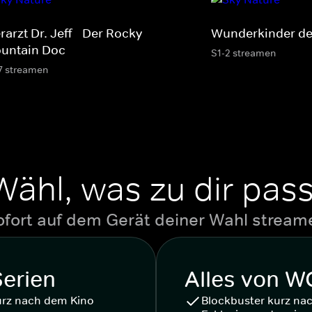
rarzt Dr. Jeff - Der Rocky
Wunderkinder de
untain Doc
S1-2 streamen
7 streamen
Wähl, was zu dir pass
ofort auf dem Gerät deiner Wahl stream
Serien
Alles von 
urz nach dem Kino
Blockbuster kurz na