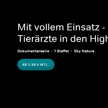
Mit vollem Einsatz -
Tierärzte in den Hi
Dokumentarserie
1 Staffel
Sky Nature
AB 5,98 € MTL.