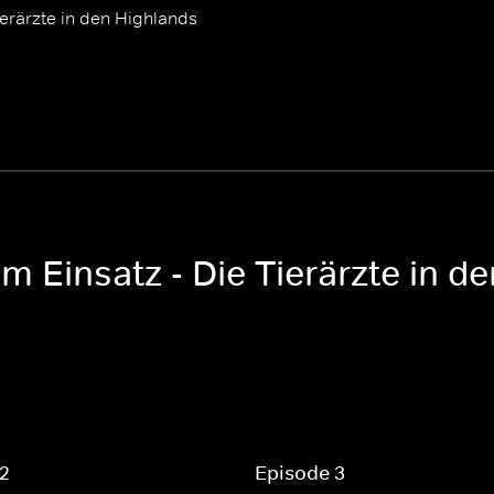
ierärzte in den Highlands
em Einsatz - Die Tierärzte in d
 2
Episode 3