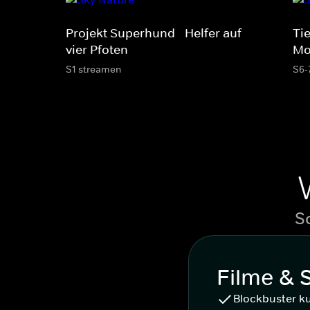
Projekt Superhund - Helfer auf
Tie
vier Pfoten
Mo
S1 streamen
S6-
S
Filme & 
Blockbuster k