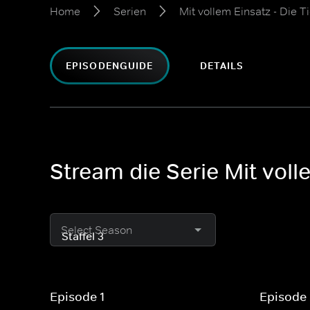
Home
Serien
Mit vollem Einsatz - Die T
EPISODENGUIDE
DETAILS
Stream die Serie Mit volle
Select Season
Episode 1
Episode