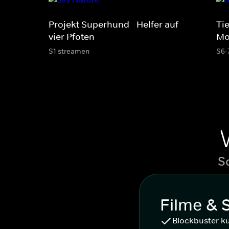
Projekt Superhund - Helfer auf
Tie
vier Pfoten
Mo
S1 streamen
S6-
S
Filme & 
Blockbuster k