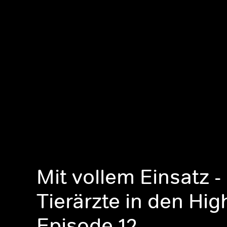
Mit vollem Einsatz -
Tierärzte in den Hig
Episode 12