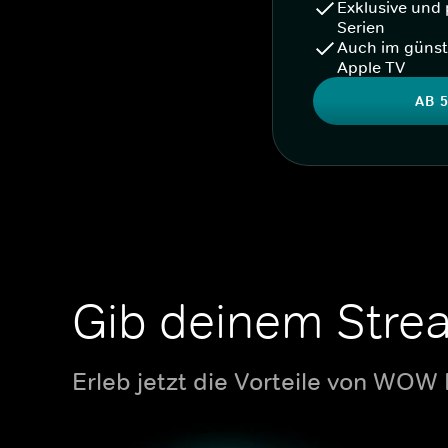
Exklusive und 
Serien
Auch im günst
Apple TV
AB 5
Gib deinem Stre
Erleb jetzt die Vorteile von WOW