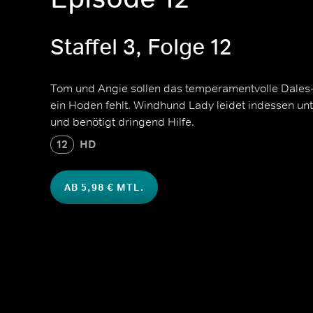
Staffel 3, Folge 12
Tom und Angie sollen das temperamentvolle Dales-
ein Hoden fehlt. Windhund Lady leidet indessen un
und benötigt dringend Hilfe.
12
HD
AB 5,98 € MTL.