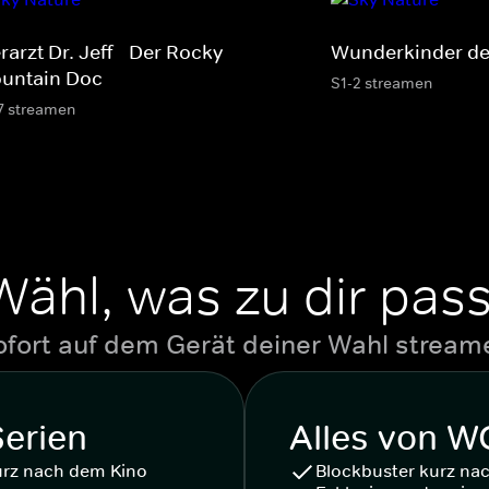
rarzt Dr. Jeff - Der Rocky
Wunderkinder de
untain Doc
S1-2 streamen
7 streamen
Wähl, was zu dir pass
ofort auf dem Gerät deiner Wahl stream
Serien
Alles von 
urz nach dem Kino
Blockbuster kurz na