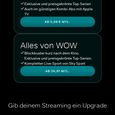
Exklusive und preisgekrönte Top-Serien
Auch im günstigen Kombi-Abo mit Apple
TV
AB 5,98 € MTL.
Alles von WOW
Blockbuster kurz nach dem Kino.
Exklusive und preisgekrönte Top-Serien.
Kompletter Live-Sport von Sky Sport
AB 34,97 MTL.
Gib deinem Streaming ein Upgrade