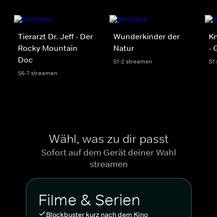
Tierarzt Dr. Jeff - Der
Wunderkinder der
Kn
Rocky Mountain
Natur
- 
Doc
S1-2 streamen
S1
S6-7 streamen
Wähl, was zu dir passt
Sofort auf dem Gerät deiner Wahl
streamen
Filme & Serien
Blockbuster kurz nach dem Kino