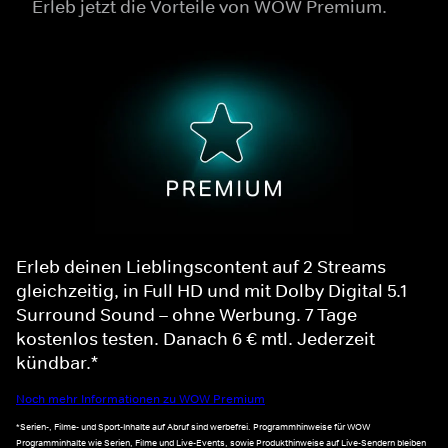
Erleb jetzt die Vorteile von WOW Premium.
Erleb deinen Lieblingscontent auf 2 Streams
gleichzeitig, in Full HD und mit Dolby Digital 5.1
Surround Sound – ohne Werbung. 7 Tage
kostenlos testen. Danach 6 € mtl. Jederzeit
kündbar.*
Noch mehr Informationen zu WOW Premium
*Serien-, Filme- und Sport-Inhalte auf Abruf sind werbefrei. Programmhinweise für WOW
Programminhalte wie Serien, Filme und Live-Events, sowie Produkthinweise auf Live-Sendern bleiben