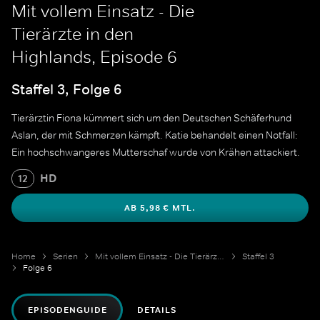
Mit vollem Einsatz - Die
Tierärzte in den
Highlands, Episode 6
Staffel 3, Folge 6
Tierärztin Fiona kümmert sich um den Deutschen Schäferhund
Aslan, der mit Schmerzen kämpft. Katie behandelt einen Notfall:
Ein hochschwangeres Mutterschaf wurde von Krähen attackiert.
HD
12
AB 5,98 € MTL.
Home
Serien
Mit vollem Einsatz - Die Tierärzte in den Highlands
Staffel 3
Folge 6
EPISODENGUIDE
DETAILS