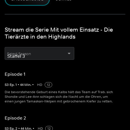
Stream die Serie Mit vollem Einsatz - Die
Tierärzte in den Highlands
Select Season
Episode 1
S
3
Ep.
1
•
44
Min.
•
HD
12
Die bevorstehende Geburt eines Kalbs hält das Team auf Trab. sich
Shondie und Lee-Ann schlagen sich die Nacht um die Ohren, um
einen jungen Tamaskan-Welpen mit gebrochenem Kiefer zu retten.
Episode 2
S
3
Ep.
2
•
44
Min.
•
HD
12