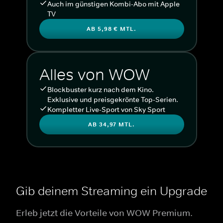
Auch im günstigen Kombi-Abo mit Apple
TV
AB 5,98 € MTL.
Alles von WOW
Blockbuster kurz nach dem Kino.
Exklusive und preisgekrönte Top-Serien.
Kompletter Live-Sport von Sky Sport
AB 34,97 MTL.
Gib deinem Streaming ein Upgrade
Erleb jetzt die Vorteile von WOW Premium.