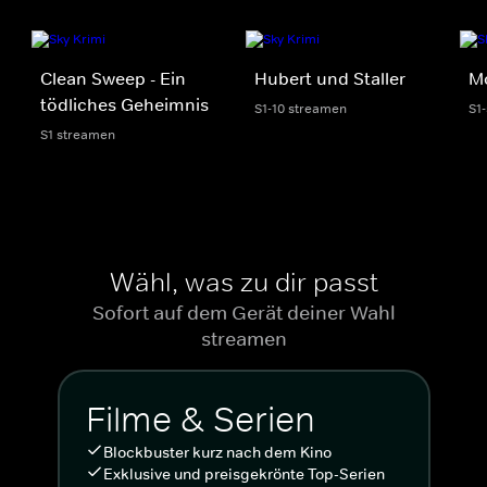
Clean Sweep - Ein
Hubert und Staller
Mo
tödliches Geheimnis
S1-10 streamen
S1
S1 streamen
Wähl, was zu dir passt
Sofort auf dem Gerät deiner Wahl
streamen
Filme & Serien
Blockbuster kurz nach dem Kino
Exklusive und preisgekrönte Top-Serien