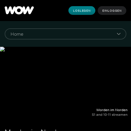
LOSLEGEN
EINLOGGEN
Morden im Norden
S1 and 10-11 streamen