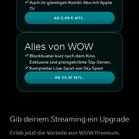
Auch im günstigen Kombi-Abo mit Apple
TV
AB 5,98 € MTL.
Alles von WOW
Blockbuster kurz nach dem Kino.
Exklusive und preisgekrönte Top-Serien.
Kompletter Live-Sport von Sky Sport
AB 34,97 MTL.
Gib deinem Streaming ein Upgrade
Erleb jetzt die Vorteile von WOW Premium.