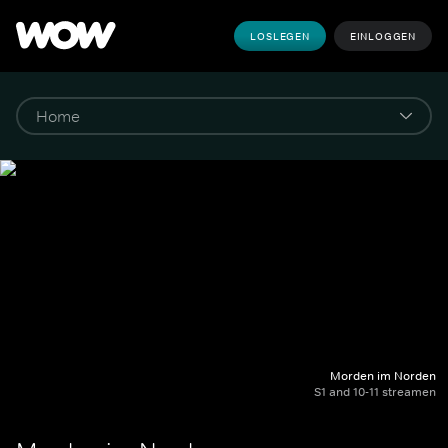
LOSLEGEN
EINLOGGEN
Morden im Norden
S1 and 10-11 streamen