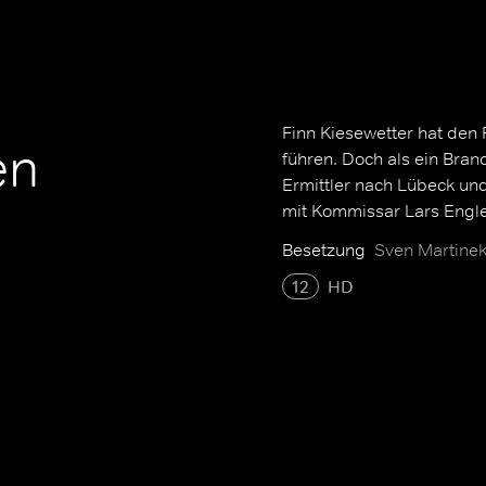
Finn Kiesewetter hat den 
en
führen. Doch als ein Bran
Ermittler nach Lübeck und 
mit Kommissar Lars Engl
Besetzung
Sven Martinek
12
HD