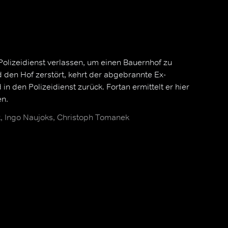
Polizeidienst verlassen, um einen Bauernhof zu
d den Hof zerstört, kehrt der abgebrannte Ex-
in den Polizeidienst zurück. Fortan ermittelt er hier
en.
, Ingo Naujoks, Christoph Tomanek