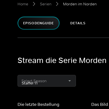
Home
Serien
Morden im Norden
EPISODENGUIDE
DETAILS
Stream die Serie Morden
Select Season
Die letzte Bestellung
Das Bild