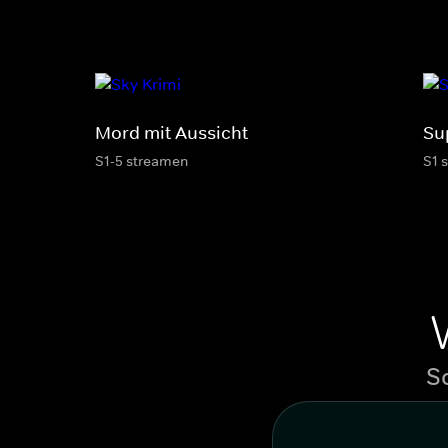
Mord mit Aussicht
Su
S1-5 streamen
S1 
S