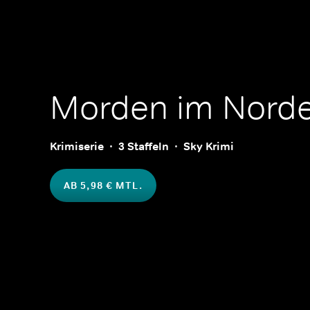
Morden im Nord
Krimiserie
3 Staffeln
Sky Krimi
AB 5,98 € MTL.