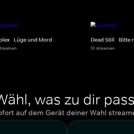
plex - Lüge und Mord
Dead Still - Bitte 
streamen
S1 streamen
Wähl, was zu dir pass
ofort auf dem Gerät deiner Wahl stream