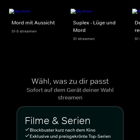
Mord mit Aussicht
Suplex - Lüge und
De
Mord
re
S1-5 streamen
S1 streamen
S1
Wähl, was zu dir passt
Sofort auf dem Gerät deiner Wahl
streamen
Filme & Serien
Blockbuster kurz nach dem Kino
Exklusive und preisgekrönte Top-Serien