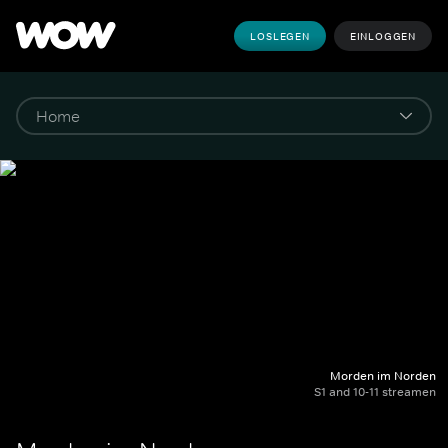
LOSLEGEN
EINLOGGEN
Morden im Norden
S1 and 10-11 streamen