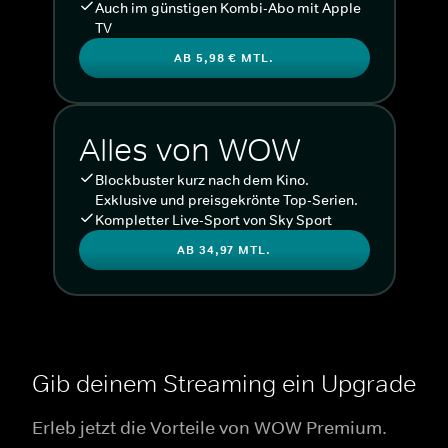
Auch im günstigen Kombi-Abo mit Apple
TV
AB 5,98 € MTL.
Alles von WOW
Blockbuster kurz nach dem Kino.
Exklusive und preisgekrönte Top-Serien.
Kompletter Live-Sport von Sky Sport
AB 34,97 MTL.
Gib deinem Streaming ein Upgrade
Erleb jetzt die Vorteile von WOW Premium.