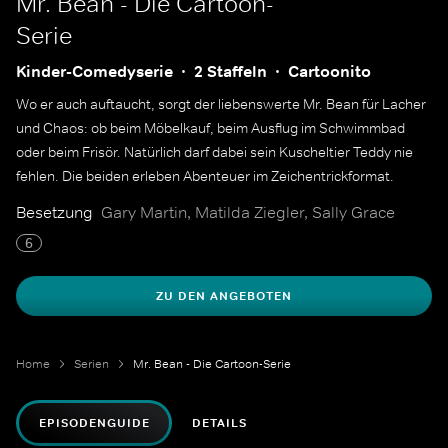
Mr. Bean - Die Cartoon-
Serie
Kinder-Comedyserie
2 Staffeln
Cartoonito
Wo er auch auftaucht, sorgt der liebenswerte Mr. Bean für Lacher
und Chaos: ob beim Möbelkauf, beim Ausflug im Schwimmbad
oder beim Frisör. Natürlich darf dabei sein Kuscheltier Teddy nie
fehlen. Die beiden erleben Abenteuer im Zeichentrickformat.
Besetzung
Gary Martin, Matilda Ziegler, Sally Grace
6
ZU DEN ANGEBOTEN
Home
Serien
Mr. Bean - Die Cartoon-Serie
EPISODENGUIDE
DETAILS