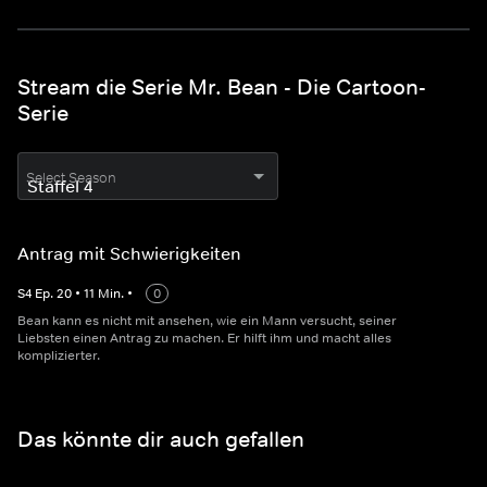
Stream die Serie Mr. Bean - Die Cartoon-
Serie
Select Season
Antrag mit Schwierigkeiten
S
4
Ep.
20
•
11
Min.
•
0
Bean kann es nicht mit ansehen, wie ein Mann versucht, seiner
Liebsten einen Antrag zu machen. Er hilft ihm und macht alles
komplizierter.
Das könnte dir auch gefallen