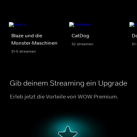
Blaze und die
CatDog
Do
Monster-Maschinen
S2 streamen
S1
S1-5 streamen
Gib deinem Streaming ein Upgrade
Erleb jetzt die Vorteile von WOW Premium.