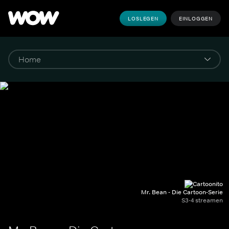
LOSLEGEN
EINLOGGEN
Mr. Bean - Die Cartoon-Serie
S3-4 streamen