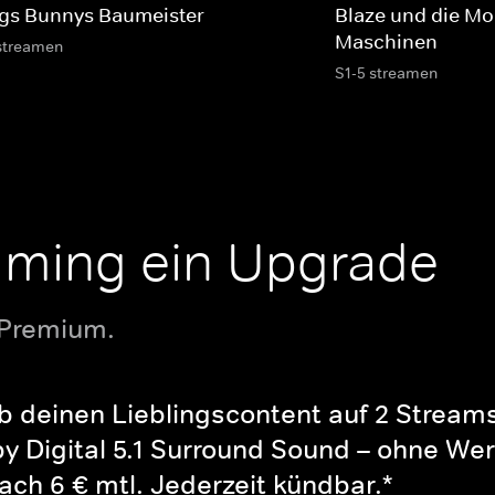
gs Bunnys Baumeister
Blaze und die Mo
Maschinen
streamen
S1-5 streamen
aming ein Upgrade
 Premium.
b deinen Lieblingscontent auf 2 Streams 
y Digital 5.1 Surround Sound – ohne Wer
ch 6 € mtl. Jederzeit kündbar.*