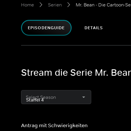
Home
Serien
Mr. Bean - Die Cartoon-Se
EPISODENGUIDE
DETAILS
Stream die Serie Mr. Bean
Select Season
Antrag mit Schwierigkeiten