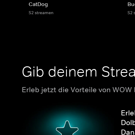
CatDog
Bu
S2 streamen
S2 
Gib deinem Stre
Erleb jetzt die Vorteile von WOW
Erle
Dolb
Dana