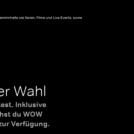
amminhalte wie Serien, Filme und Live-Events, sowie
er Wahl
st. Inklusive
uchst du WOW
zur Verfügung.