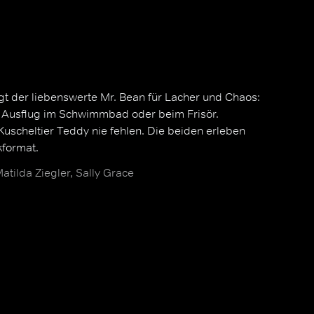
gt der liebenswerte Mr. Bean für Lacher und Chaos:
 Ausflug im Schwimmbad oder beim Frisör.
 Kuscheltier Teddy nie fehlen. Die beiden erleben
kformat.
atilda Ziegler, Sally Grace