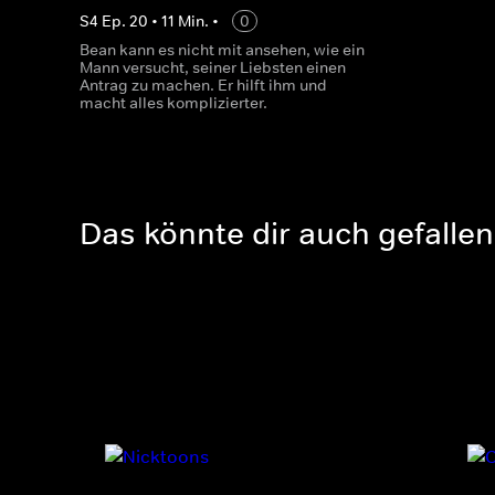
S
4
Ep.
20
•
11
Min.
•
0
Bean kann es nicht mit ansehen, wie ein
Mann versucht, seiner Liebsten einen
Antrag zu machen. Er hilft ihm und
macht alles komplizierter.
Das könnte dir auch gefallen