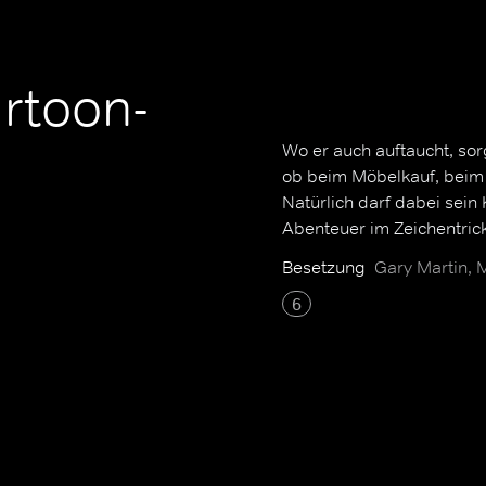
artoon-
Wo er auch auftaucht, sor
ob beim Möbelkauf, beim
Natürlich darf dabei sein
Abenteuer im Zeichentric
Besetzung
Gary Martin, M
6