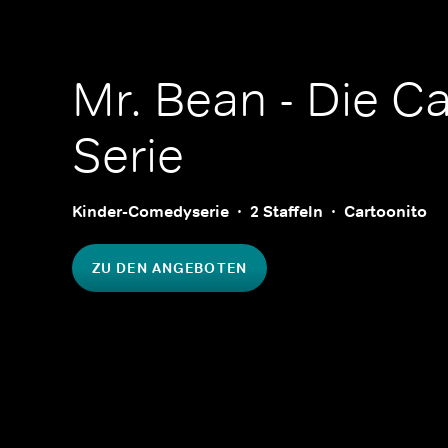
Mr. Bean - Die C
Serie
Kinder-Comedyserie
2 Staffeln
Cartoonito
ZU DEN ANGEBOTEN