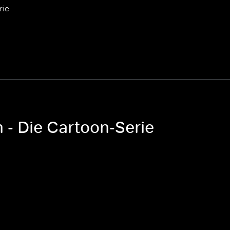
rie
 - Die Cartoon-Serie