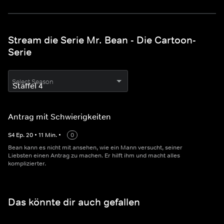
Stream die Serie Mr. Bean - Die Cartoon-
Serie
Select Season
Antrag mit Schwierigkeiten
S
4
Ep.
20
•
11
Min.
•
0
Bean kann es nicht mit ansehen, wie ein Mann versucht, seiner
Liebsten einen Antrag zu machen. Er hilft ihm und macht alles
komplizierter.
Das könnte dir auch gefallen