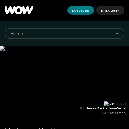
LOSLEGEN
EINLOGGEN
Mr. Bean - Die Cartoon-Serie
S3-4 streamen