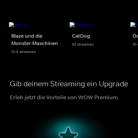
Blaze und die
CatDog
Do
Monster-Maschinen
S2 streamen
S1
S1-5 streamen
Gib deinem Streaming ein Upgrade
Erleb jetzt die Vorteile von WOW Premium.