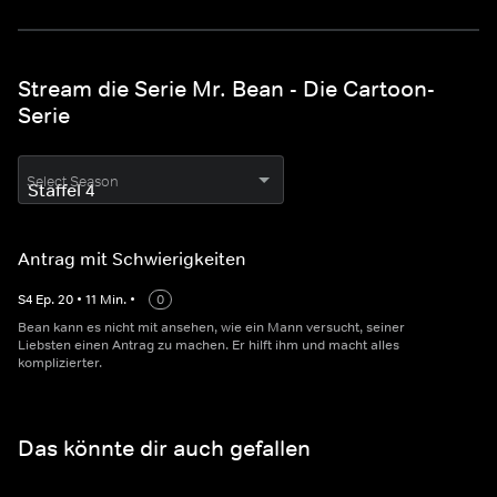
Stream die Serie Mr. Bean - Die Cartoon-
Serie
Select Season
Antrag mit Schwierigkeiten
S
4
Ep.
20
•
11
Min.
•
0
Bean kann es nicht mit ansehen, wie ein Mann versucht, seiner
Liebsten einen Antrag zu machen. Er hilft ihm und macht alles
komplizierter.
Das könnte dir auch gefallen