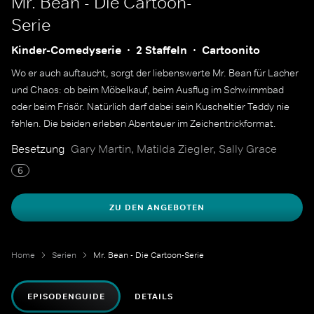
Mr. Bean - Die Cartoon-
Serie
Kinder-Comedyserie
2 Staffeln
Cartoonito
Wo er auch auftaucht, sorgt der liebenswerte Mr. Bean für Lacher
und Chaos: ob beim Möbelkauf, beim Ausflug im Schwimmbad
oder beim Frisör. Natürlich darf dabei sein Kuscheltier Teddy nie
fehlen. Die beiden erleben Abenteuer im Zeichentrickformat.
Besetzung
Gary Martin, Matilda Ziegler, Sally Grace
6
ZU DEN ANGEBOTEN
Home
Serien
Mr. Bean - Die Cartoon-Serie
EPISODENGUIDE
DETAILS