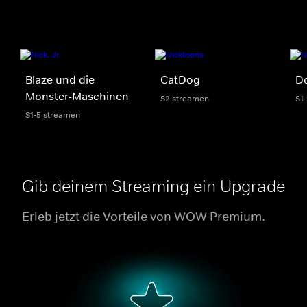
Blaze und die
CatDog
Do
Monster-Maschinen
S2 streamen
S1
S1-5 streamen
Gib deinem Streaming ein Upgrade
Erleb jetzt die Vorteile von WOW Premium.