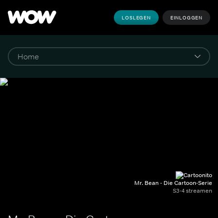
LOSLEGEN
EINLOGGEN
Mr. Bean - Die Cartoon-Serie
S3-4 streamen