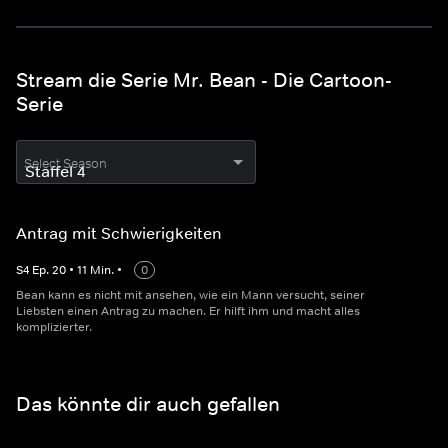
Stream die Serie Mr. Bean - Die Cartoon-
Serie
Select Season
Antrag mit Schwierigkeiten
S
4
Ep.
20
•
11
Min.
•
0
Bean kann es nicht mit ansehen, wie ein Mann versucht, seiner
Liebsten einen Antrag zu machen. Er hilft ihm und macht alles
komplizierter.
Das könnte dir auch gefallen