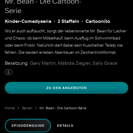
Mr. Bean - Die Cartoon-
Serie
Kinder-Comedyserie
2 Staffeln
Cartoonito
Wo er auch auftaucht, sorgt der liebenswerte Mr. Bean für Lacher
und Chaos: ob beim Möbelkauf, beim Ausflug im Schwimmbad
oder beim Frisör. Natürlich darf dabei sein Kuscheltier Teddy nie
fehlen. Die beiden erleben Abenteuer im Zeichentrickformat.
Besetzung
Gary Martin, Matilda Ziegler, Sally Grace
6
ZU DEN ANGEBOTEN
Home
Serien
Mr. Bean - Die Cartoon-Serie
EPISODENGUIDE
DETAILS