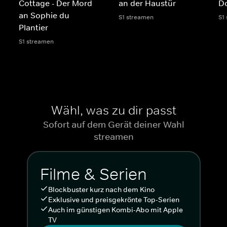
Cottage - Der Mord
an der Haustür
D
an Sophie du
S1 streamen
S1
Plantier
S1 streamen
Wähl, was zu dir passt
Sofort auf dem Gerät deiner Wahl
streamen
Filme & Serien
Blockbuster kurz nach dem Kino
Exklusive und preisgekrönte Top-Serien
Auch im günstigen Kombi-Abo mit Apple
TV