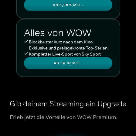
AB 5,98 € MTL.
Alles von WOW
Blockbuster kurz nach dem Kino.
Exklusive und preisgekrönte Top-Serien.
Kompletter Live-Sport von Sky Sport
AB 34,97 MTL.
Gib deinem Streaming ein Upgrade
Erleb jetzt die Vorteile von WOW Premium.