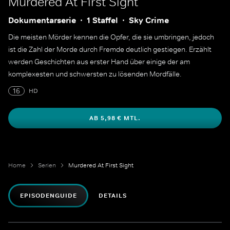
Murdered At First Sight
Dokumentarserie
1 Staffel
Sky Crime
Die meisten Mörder kennen die Opfer, die sie umbringen, jedoch
ist die Zahl der Morde durch Fremde deutlich gestiegen. Erzählt
werden Geschichten aus erster Hand über einige der am
komplexesten und schwersten zu lösenden Mordfälle.
16
HD
AB 5,98 € MTL.
Home
Serien
Murdered At First Sight
EPISODENGUIDE
DETAILS