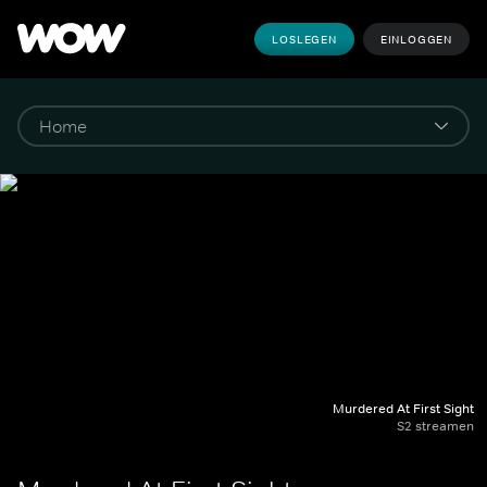
LOSLEGEN
EINLOGGEN
Murdered At First Sight
S2 streamen