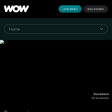
LOSLEGEN
EINLOGGEN
Succession
S4 streamen