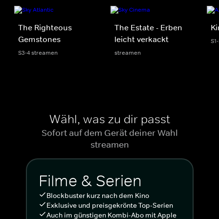
The Righteous
The Estate - Erben
Ki
Gemstones
leicht verkackt
S1
S3-4 streamen
streamen
Wähl, was zu dir passt
Sofort auf dem Gerät deiner Wahl
streamen
Filme & Serien
Blockbuster kurz nach dem Kino
Exklusive und preisgekrönte Top-Serien
Auch im günstigen Kombi-Abo mit Apple