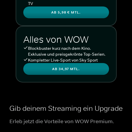
TV
AB 5,98 € MTL.
Alles von WOW
Blockbuster kurz nach dem Kino.
Exklusive und preisgekrönte Top-Serien.
Kompletter Live-Sport von Sky Sport
AB 34,97 MTL.
Gib deinem Streaming ein Upgrade
Erleb jetzt die Vorteile von WOW Premium.