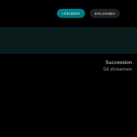
LOSLEGEN
EINLOGGEN
Succession
S4 streamen