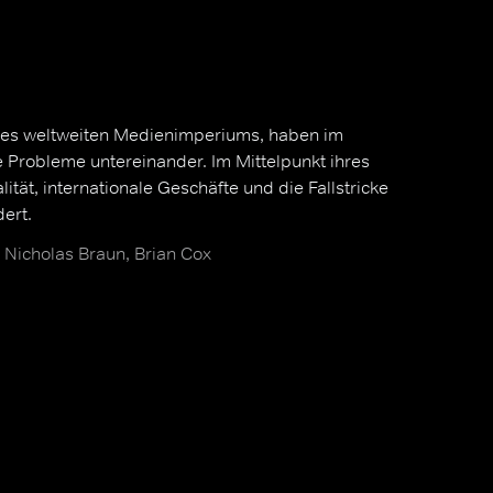
ines weltweiten Medienimperiums, haben im
e Probleme untereinander. Im Mittelpunkt ihres
tät, internationale Geschäfte und die Fallstricke
ert.
Nicholas Braun, Brian Cox