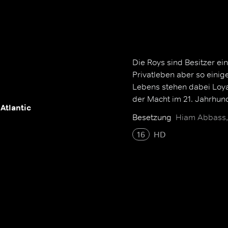
Die Roys sind Besitzer e
Privatleben aber so einig
Lebens stehen dabei Loyali
der Macht im 21. Jahrhund
Atlantic
Besetzung
Hiam Abbass, 
16
HD