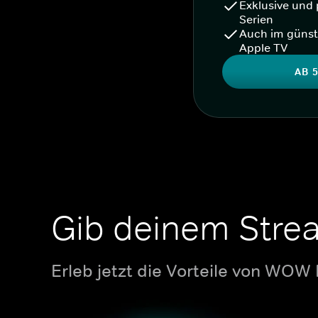
Exklusive und 
Serien
Auch im günst
Apple TV
AB 5
Gib deinem Stre
Erleb jetzt die Vorteile von WOW