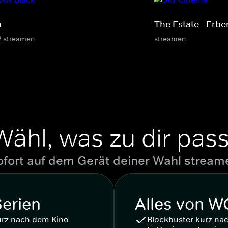
n
The Estate - Erbe
2 streamen
streamen
Wähl, was zu dir pass
ofort auf dem Gerät deiner Wahl stream
Serien
Alles von 
urz nach dem Kino
Blockbuster kurz na