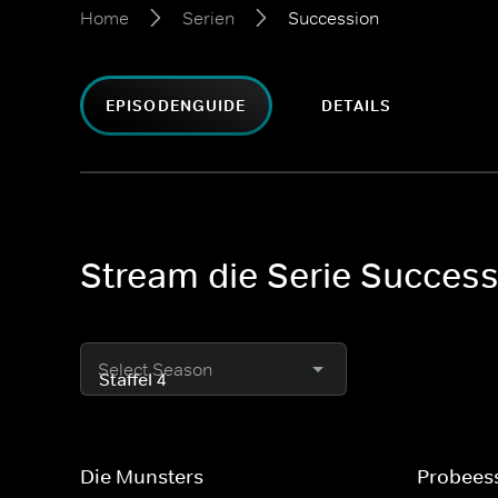
Home
Serien
Succession
EPISODENGUIDE
DETAILS
Stream die Serie Success
Select Season
Die Munsters
Probees