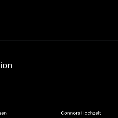
ion
sen
Connors Hochzeit