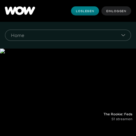
LOSLEGEN
EINLOGGEN
The Rookie: Feds
S1 streamen