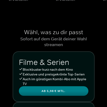
Wähl, was zu dir passt
Sofort auf dem Gerät deiner Wahl
streamen
Filme & Serien
Blockbuster kurz nach dem Kino
Exklusive und preisgekrönte Top-Serien
Auch im günstigen Kombi-Abo mit Apple
TV
AB 5,98 € MTL.