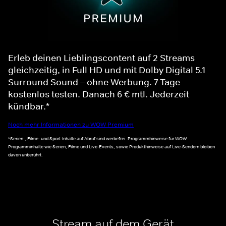
Erleb deinen Lieblingscontent auf 2 Streams
gleichzeitig, in Full HD und mit Dolby Digital 5.1
Surround Sound – ohne Werbung. 7 Tage
kostenlos testen. Danach 6 € mtl. Jederzeit
kündbar.*
Noch mehr Informationen zu WOW Premium
*Serien-, Filme- und Sport-Inhalte auf Abruf sind werbefrei. Programmhinweise für WOW
Programminhalte wie Serien, Filme und Live-Events, sowie Produkthinweise auf Live-Sendern bleiben
davon unberührt.
Stream auf dem Gerät