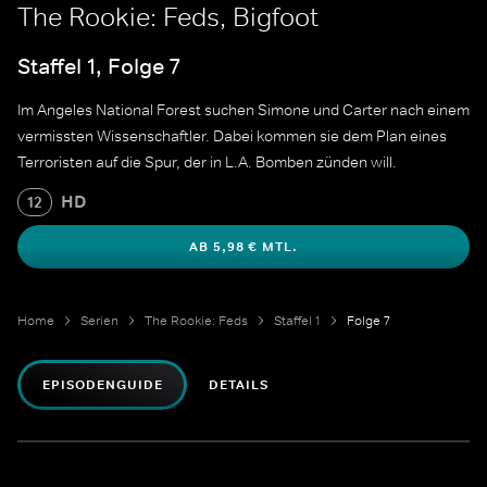
The Rookie: Feds, Bigfoot
Staffel 1, Folge 7
Im Angeles National Forest suchen Simone und Carter nach einem
vermissten Wissenschaftler. Dabei kommen sie dem Plan eines
Terroristen auf die Spur, der in L.A. Bomben zünden will.
HD
12
AB 5,98 € MTL.
Home
Serien
The Rookie: Feds
Staffel 1
Folge 7
EPISODENGUIDE
DETAILS