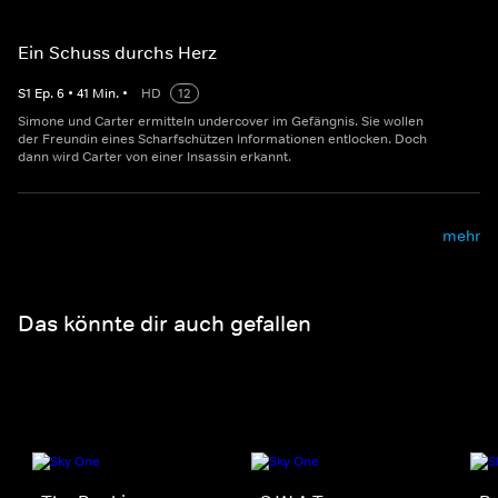
Ein Schuss durchs Herz
S
1
Ep.
6
•
41
Min.
•
HD
12
Simone und Carter ermitteln undercover im Gefängnis. Sie wollen
der Freundin eines Scharfschützen Informationen entlocken. Doch
dann wird Carter von einer Insassin erkannt.
mehr
Das könnte dir auch gefallen