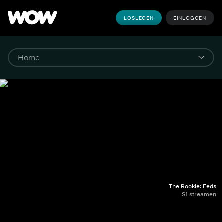
LOSLEGEN
EINLOGGEN
The Rookie: Feds
S1 streamen