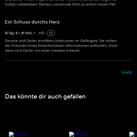
Cuttys Liebesleben. Elenas Luxusmode führt zu einem neuen Fall.
Ein Schuss durchs Herz
S
1
Ep.
6
•
41
Min.
•
HD
12
Simone und Carter ermitteln undercover im Gefängnis. Sie wollen
der Freundin eines Scharfschützen Informationen entlocken. Doch
dann wird Carter von einer Insassin erkannt.
mehr
Das könnte dir auch gefallen