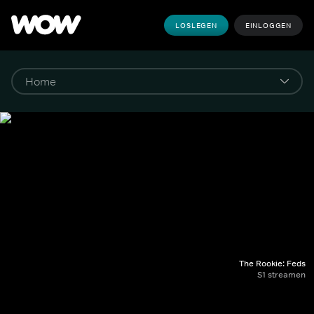
LOSLEGEN
EINLOGGEN
The Rookie: Feds
S1 streamen