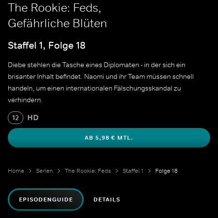
The Rookie: Feds,
Gefährliche Blüten
Staffel 1, Folge 18
Diebe stehlen die Tasche eines Diplomaten - in der sich ein
brisanter Inhalt befindet. Naomi und ihr Team müssen schnell
handeln, um einen internationalen Fälschungsskandal zu
verhindern.
HD
12
AB 5,98 € MTL.
Home
Serien
The Rookie: Feds
Staffel 1
Folge 18
EPISODENGUIDE
DETAILS