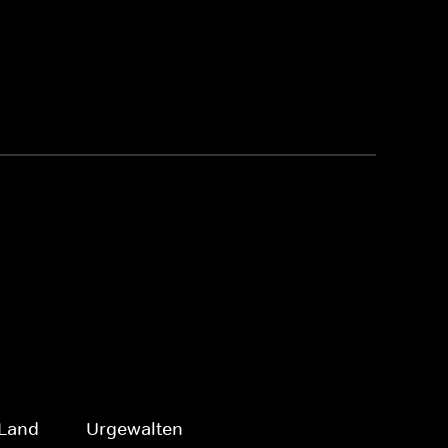
 Land
Urgewalten