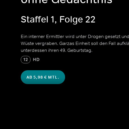
Staffel 1, Folge 22
Ein interner Ermittler wird unter Drogen gesetzt un
Wüste vergraben. Garzas Einheit soll den Fall aufkl
unterdessen ihren 49. Geburtstag.
12
HD
AB 5,98 € MTL.