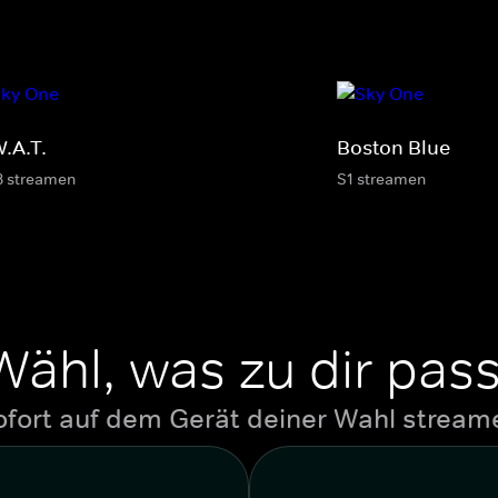
W.A.T.
Boston Blue
8 streamen
S1 streamen
Wähl, was zu dir pass
ofort auf dem Gerät deiner Wahl stream