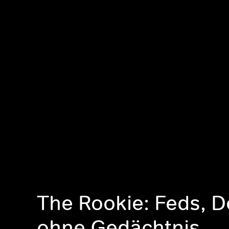
The Rookie: Feds, 
ohne Gedächtnis