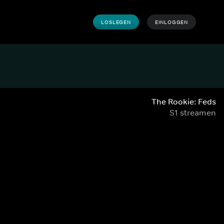
LOSLEGEN
EINLOGGEN
The Rookie: Feds
S1 streamen