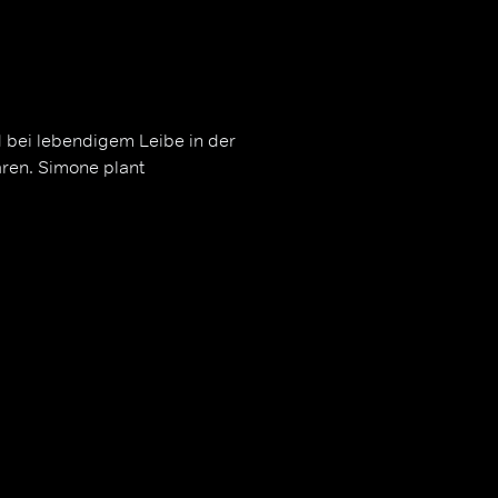
d bei lebendigem Leibe in der
ären. Simone plant