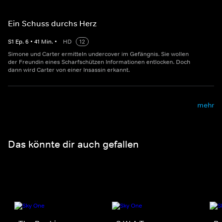
Ein Schuss durchs Herz
S
1
Ep.
6
•
41
Min.
•
HD
12
Simone und Carter ermitteln undercover im Gefängnis. Sie wollen
der Freundin eines Scharfschützen Informationen entlocken. Doch
dann wird Carter von einer Insassin erkannt.
mehr
Das könnte dir auch gefallen