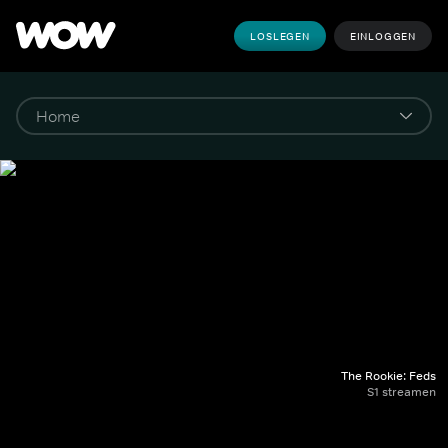
LOSLEGEN
EINLOGGEN
The Rookie: Feds
S1 streamen