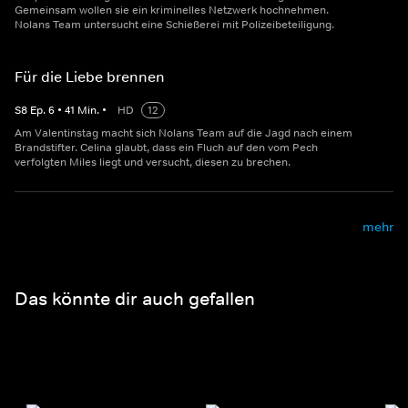
Gemeinsam wollen sie ein kriminelles Netzwerk hochnehmen.
Nolans Team untersucht eine Schießerei mit Polizeibeteiligung.
Für die Liebe brennen
S
8
Ep.
6
•
41
Min.
•
HD
12
Am Valentinstag macht sich Nolans Team auf die Jagd nach einem
Brandstifter. Celina glaubt, dass ein Fluch auf den vom Pech
verfolgten Miles liegt und versucht, diesen zu brechen.
mehr
Das könnte dir auch gefallen