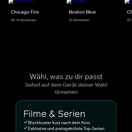
Chicago Fire
Boston Blue
C
S5-14 streamen
S1 streamen
S7
Wähl, was zu dir passt
Sofort auf dem Gerät deiner Wahl
streamen
Filme & Serien
Blockbuster kurz nach dem Kino
Exklusive und preisgekrönte Top-Serien