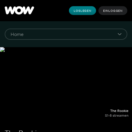
LOSLEGEN
EINLOGGEN
The Rookie
S1-8 streamen