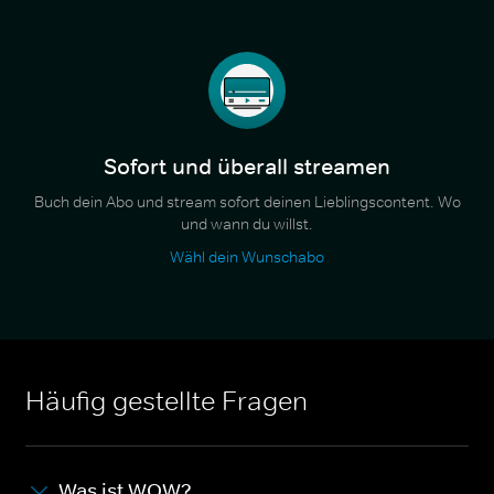
Sofort und überall streamen
Buch dein Abo und stream sofort deinen Lieblingscontent. Wo
und wann du willst.
Wähl dein Wunschabo
Häufig gestellte Fragen
Was ist WOW?