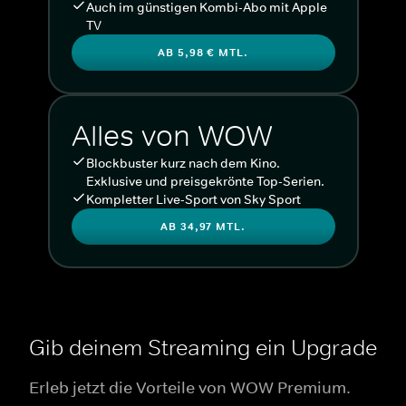
Auch im günstigen Kombi-Abo mit Apple
TV
AB 5,98 € MTL.
Alles von WOW
Blockbuster kurz nach dem Kino.
Exklusive und preisgekrönte Top-Serien.
Kompletter Live-Sport von Sky Sport
AB 34,97 MTL.
Gib deinem Streaming ein Upgrade
Erleb jetzt die Vorteile von WOW Premium.