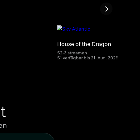
House of the Dragon
S2-3 streamen
S1 verfügbar bis 21. Aug. 2026
t
en