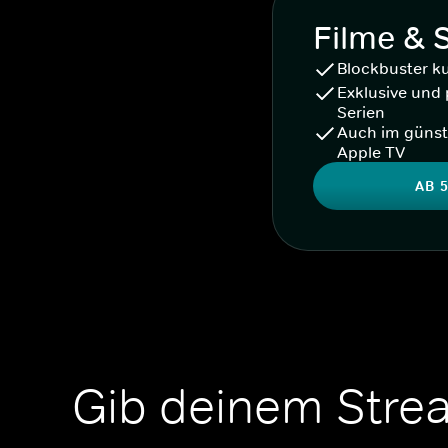
Filme & 
Blockbuster k
Exklusive und 
Serien
Auch im günst
Apple TV
AB 5
Gib deinem Stre