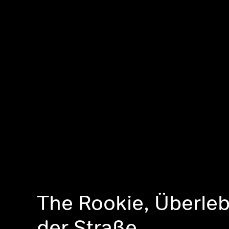
The Rookie, Überle
der Straße