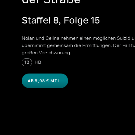
Staffel 8, Folge 15
Nolan und Celina nehmen einen möglichen Suizid u
übernimmt gemeinsam die Ermittlungen. Der Fall füh
großen Verschwörung.
12
HD
AB 5,98 € MTL.