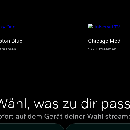
ston Blue
Chicago Med
streamen
S7-11 streamen
Wähl, was zu dir pass
ofort auf dem Gerät deiner Wahl stream