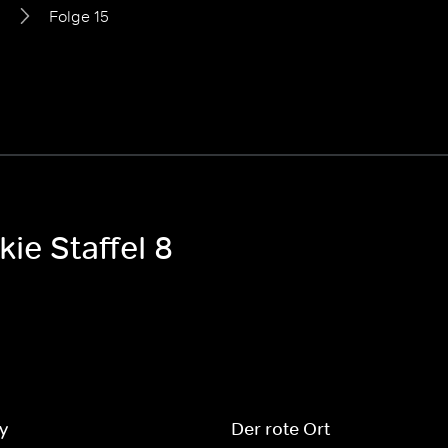
8
Folge 15
ie Staffel 8
y
Der rote Ort