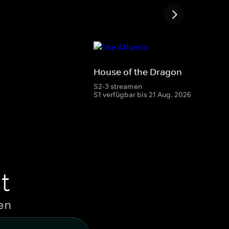
House of the Dragon
S2-3 streamen
S1 verfügbar bis 21 Aug. 2026
t
en