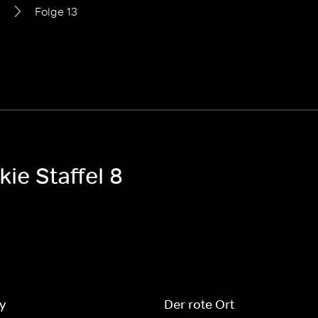
8
Folge 13
ie Staffel 8
y
Der rote Ort