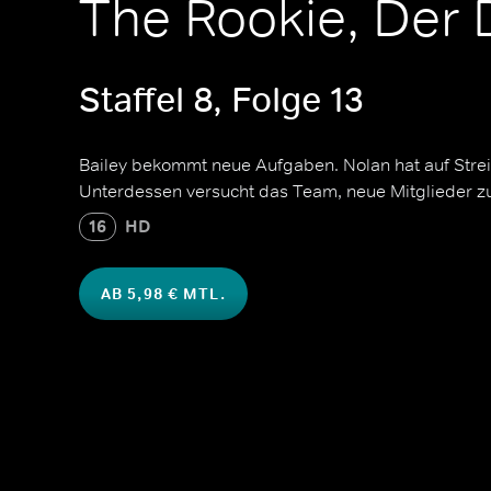
The Rookie, Der 
Staffel 8, Folge 13
Bailey bekommt neue Aufgaben. Nolan hat auf Stre
Unterdessen versucht das Team, neue Mitglieder zu
16
HD
AB 5,98 € MTL.