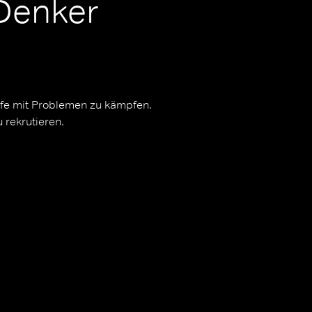
Denker
ife mit Problemen zu kämpfen.
 rekrutieren.