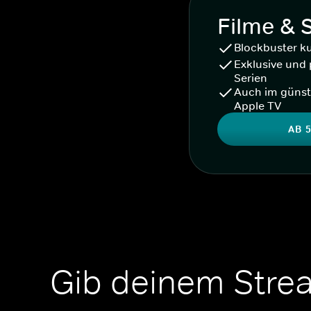
Filme & 
Blockbuster k
Exklusive und 
Serien
Auch im günst
Apple TV
AB 5
Gib deinem Stre