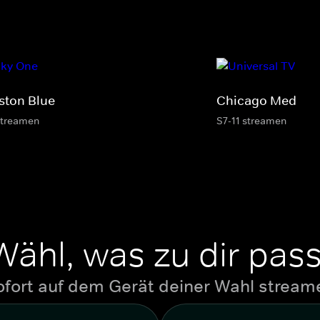
ston Blue
Chicago Med
streamen
S7-11 streamen
Wähl, was zu dir pass
ofort auf dem Gerät deiner Wahl stream