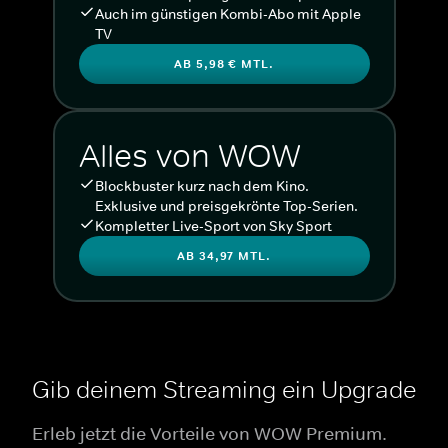
Auch im günstigen Kombi-Abo mit Apple
TV
AB 5,98 € MTL.
Alles von WOW
Blockbuster kurz nach dem Kino.
Exklusive und preisgekrönte Top-Serien.
Kompletter Live-Sport von Sky Sport
AB 34,97 MTL.
Gib deinem Streaming ein Upgrade
Erleb jetzt die Vorteile von WOW Premium.