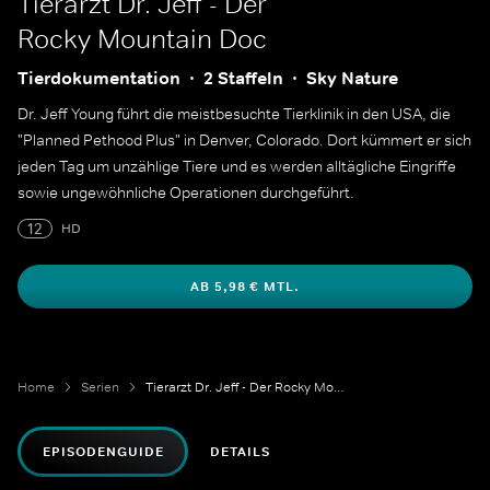
Tierarzt Dr. Jeff - Der
Rocky Mountain Doc
Tierdokumentation
2 Staffeln
Sky Nature
Dr. Jeff Young führt die meistbesuchte Tierklinik in den USA, die
"Planned Pethood Plus" in Denver, Colorado. Dort kümmert er sich
jeden Tag um unzählige Tiere und es werden alltägliche Eingriffe
sowie ungewöhnliche Operationen durchgeführt.
12
HD
AB 5,98 € MTL.
Home
Serien
Tierarzt Dr. Jeff - Der Rocky Mountain Doc
EPISODENGUIDE
DETAILS