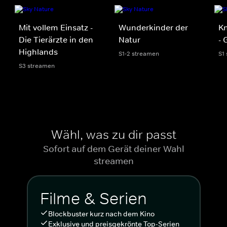
Mit vollem Einsatz -
Wunderkinder der
Kn
Die Tierärzte in den
Natur
- 
Highlands
S1-2 streamen
S1
S3 streamen
Wähl, was zu dir passt
Sofort auf dem Gerät deiner Wahl
streamen
Filme & Serien
Blockbuster kurz nach dem Kino
Exklusive und preisgekrönte Top-Serien