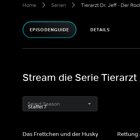
Home
Serien
Tierarzt Dr. Jeff - Der R
EPISODENGUIDE
DETAILS
Stream die Serie Tierarzt
Select Season
Das Frettchen und der Husky
Rettung 