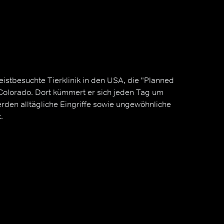
meistbesuchte Tierklinik in den USA, die "Planned
 Colorado. Dort kümmert er sich jeden Tag um
rden alltägliche Eingriffe sowie ungewöhnliche
.