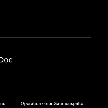
 Doc
ind
Operation einer Gaumenspalte