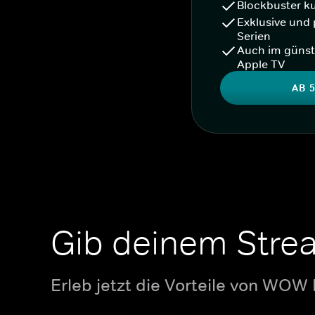
Blockbuster k
Exklusive und 
Serien
Auch im günst
Apple TV
AB 5
Gib deinem Stre
Erleb jetzt die Vorteile von WOW