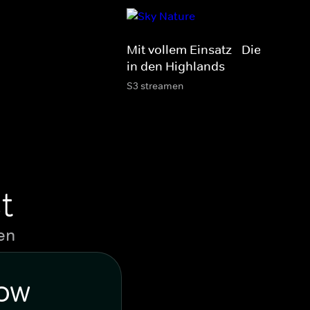
Mit vollem Einsatz - Die Tierärzt
in den Highlands
S3 streamen
t
en
WOW