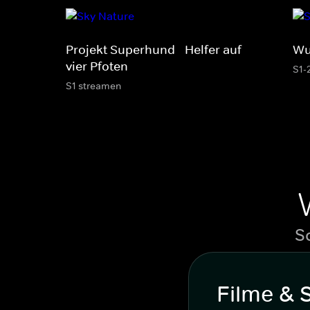
Projekt Superhund - Helfer auf
Wu
vier Pfoten
S1-
S1 streamen
S
Filme & 