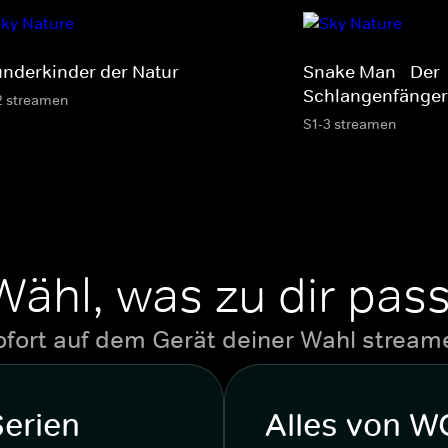
nderkinder der Natur
Snake Man - Der
Schlangenfänger
2 streamen
S1-3 streamen
Wähl, was zu dir pass
ofort auf dem Gerät deiner Wahl stream
Serien
Alles von 