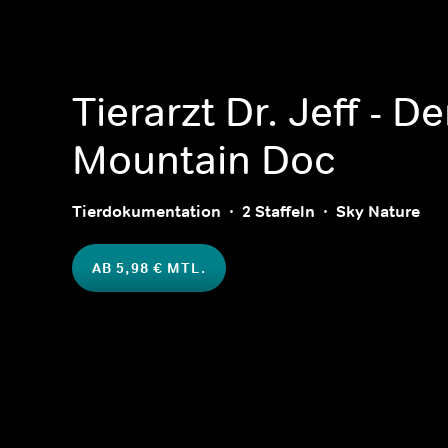
Tierarzt Dr. Jeff - D
Mountain Doc
Tierdokumentation
2 Staffeln
Sky Nature
AB 5,98 € MTL.