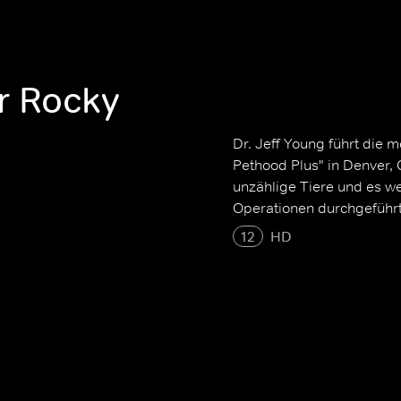
er Rocky
Dr. Jeff Young führt die 
Pethood Plus" in Denver,
unzählige Tiere und es we
Operationen durchgeführt
12
HD