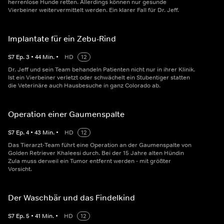
herrenlose Hunde retten. Allerdings können nur gesunde
Vierbeiner weitervermittelt werden. Ein klarer Fall für Dr. Jeff.
Implantate für ein Zebu-Rind
S
7
Ep.
3
•
44
Min.
•
HD
12
Dr. Jeff und sein Team behandeln Patienten nicht nur in ihrer Klinik.
Ist ein Vierbeiner verletzt oder schwächelt ein Stubentiger statten
die Veterinäre auch Hausbesuche in ganz Colorado ab.
Operation einer Gaumenspalte
S
7
Ep.
4
•
43
Min.
•
HD
12
Das Tierarzt-Team führt eine Operation an der Gaumenspalte von
Golden Retriever Khaleesi durch. Bei der 15 Jahre alten Hündin
Zula muss derweil ein Tumor entfernt werden - mit größter
Vorsicht.
Der Waschbär und das Findelkind
S
7
Ep.
5
•
41
Min.
•
HD
12