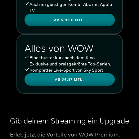
Auch im günstigen Kombi-Abo mit Apple
TV
AB 5,98 € MTL.
Alles von WOW
Blockbuster kurz nach dem Kino.
Exklusive und preisgekrönte Top-Serien.
Kompletter Live-Sport von Sky Sport
AB 34,97 MTL.
Gib deinem Streaming ein Upgrade
Erleb jetzt die Vorteile von WOW Premium.