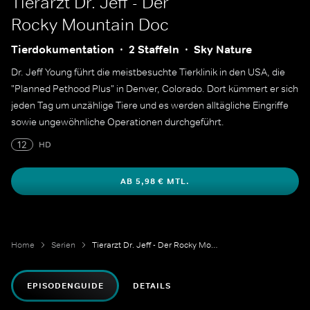
Tierarzt Dr. Jeff - Der
Rocky Mountain Doc
Tierdokumentation
2 Staffeln
Sky Nature
Dr. Jeff Young führt die meistbesuchte Tierklinik in den USA, die
"Planned Pethood Plus" in Denver, Colorado. Dort kümmert er sich
jeden Tag um unzählige Tiere und es werden alltägliche Eingriffe
sowie ungewöhnliche Operationen durchgeführt.
12
HD
AB 5,98 € MTL.
Home
Serien
Tierarzt Dr. Jeff - Der Rocky Mountain Doc
EPISODENGUIDE
DETAILS