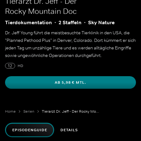
Tierarzt Dr. Jeff - Der
Rocky Mountain Doc
Tierdokumentation
2 Staffeln
Sky Nature
Dr. Jeff Young führt die meistbesuchte Tierklinik in den USA, die
"Planned Pethood Plus" in Denver, Colorado. Dort kümmert er sich
jeden Tag um unzählige Tiere und es werden alltägliche Eingriffe
sowie ungewöhnliche Operationen durchgeführt.
12
HD
AB 5,98 € MTL.
Home
Serien
Tierarzt Dr. Jeff - Der Rocky Mountain Doc
EPISODENGUIDE
DETAILS