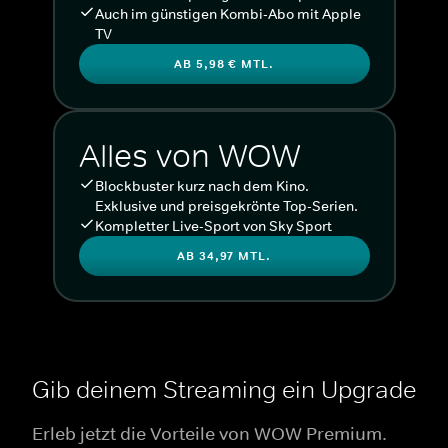
Auch im günstigen Kombi-Abo mit Apple
TV
AB 5,98 € MTL.
Alles von WOW
Blockbuster kurz nach dem Kino.
Exklusive und preisgekrönte Top-Serien.
Kompletter Live-Sport von Sky Sport
AB 34,97 MTL.
Gib deinem Streaming ein Upgrade
Erleb jetzt die Vorteile von WOW Premium.